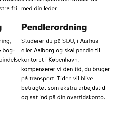
stra fri
med din leder.
g
Pendlerordning
ing,
Studerer du på SDU, i Aarhus
e bog-
eller Aalborg og skal pendle til
rbindelse
kontoret i København,
kompenserer vi den tid, du bruger
på transport. Tiden vil blive
betragtet som ekstra arbejdstid
og sat ind på din overtidskonto.