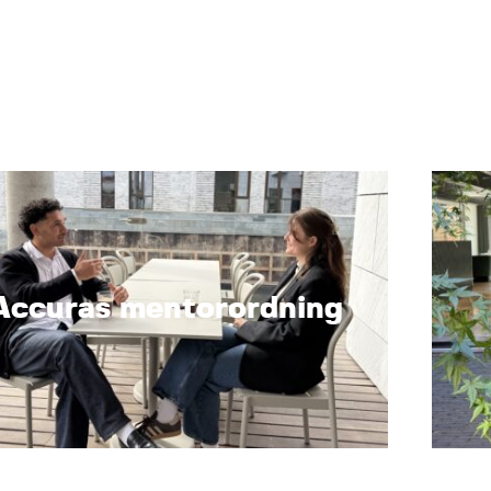
Accuras mentorordning