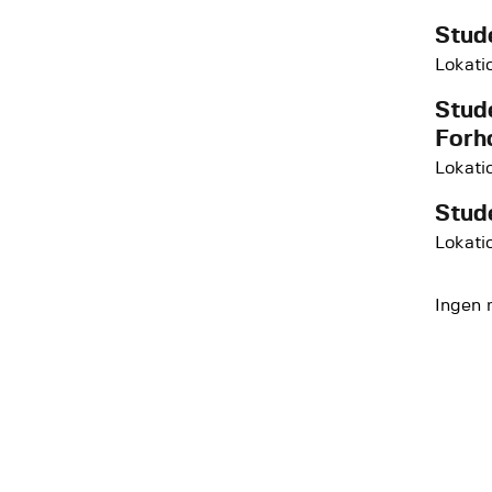
Stud
Lokati
Stud
Forh
Lokati
Stud
Lokati
Ingen 