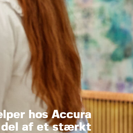
lper hos Accura
 del af et stærkt