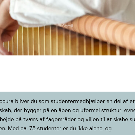
Scroll
ccura bliver du som studentermedhjælper en del af et
skab, der bygger på en åben og uformel struktur, evnen
ejde på tværs af fagområder og viljen til at skabe s
. Med ca. 75 studenter er du ikke alene, og