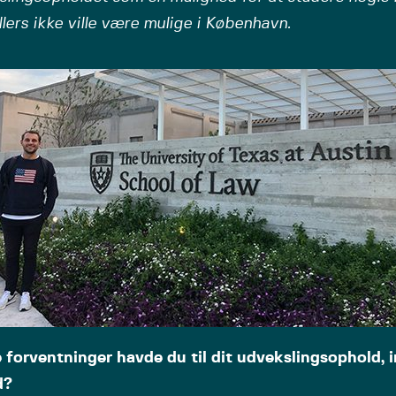
lers ikke ville være mulige i København.
e forventninger havde du til dit udvekslingsophold, 
d?