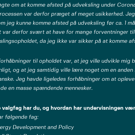
øgte om at komme afsted på udveksling under Coron
rocessen var derfor præget af meget usikkerhed. Jeg
om jeg kunne komme afsted på udveksling før ca. 1 må
 var derfor svært at have for mange forventninger til
lingsopholdet, da jeg ikke var sikker på at komme af
orhåbninger til opholdet var, at jeg ville udvikle mig 
ligt, og at jeg samtidig ville lære noget om en anden 
nske. Jeg havde ligeledes forhåbninger om at opleve
de en masse spændende mennesker.
e valgfag har du, og hvordan har undervisningen væ
r følgende fag:
ergy Development and Policy