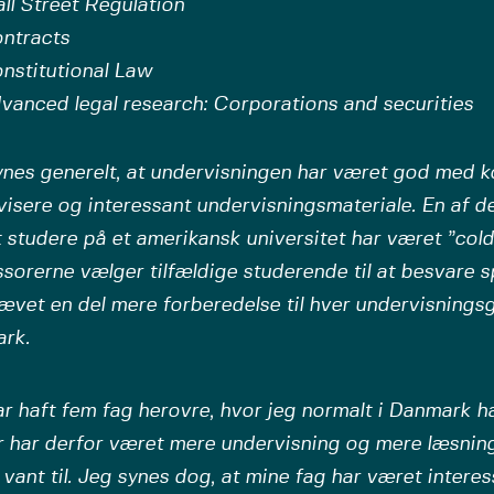
ll Street Regulation
ntracts
nstitutional Law
vanced legal research: Corporations and securities
ynes generelt, at undervisningen har været god med 
isere og interessant undervisningsmateriale. En af de
 studere på et amerikansk universitet har været ”cold-
sorerne vælger tilfældige studerende til at besvare s
ævet en del mere forberedelse til hver undervisnings
rk.
r haft fem fag herovre, hvor jeg normalt i Danmark ha
r har derfor været mere undervisning og mere læsning
vant til. Jeg synes dog, at mine fag har været intere