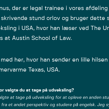
us, der er legal trainee i vores afdelin
i skrivende stund orlov og bruger dette
ksling i USA, hvor han læser ved The Un
s at Austin School of Law.
med her, hvor han sender en lille hilsen
ervarme Texas, USA.
or valgte du at tage på udveksling?
lgte at tage på udveksling for at opleve en anden stu
 fra et andet perspektiv og studere på engelsk. Jeg s