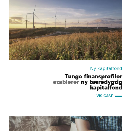
Ny kapitalfond
Tunge finansprofiler
etablerer
ny bæredygtig
kapitalfond
VIS CASE