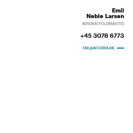
Emil
Neble Larsen
ADVOKATFULDMÆGTIG
+45 3078 6773
ENL@ACCURA.DK