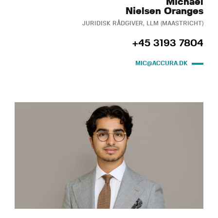
Michael
Nielsen Oranges
JURIDISK RÅDGIVER, LLM (MAASTRICHT)
+45 3193 7804
MIC@ACCURA.DK