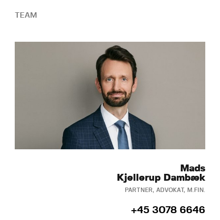
TEAM
Mads
Kjellerup Dambæk
PARTNER, ADVOKAT, M.FIN.
+45 3078 6646