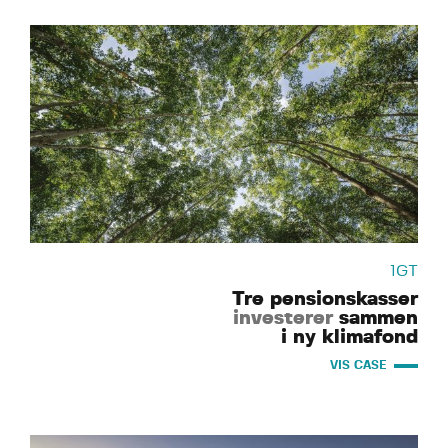
1GT
Tre pensionskasser
investerer
sammen
i ny klimafond
VIS CASE