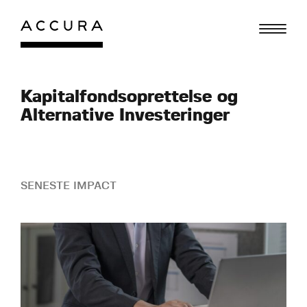
Gå
til
indhold
Kapitalfondsoprettelse og
Alternative Investeringer
SENESTE IMPACT