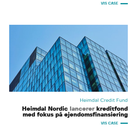
VIS CASE
Heimdal Credit Fund
Heimdal Nordic
lancerer
kreditfond
med fokus på ejendomsfinansiering
VIS CASE