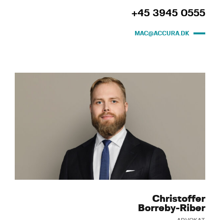
+45 3945 0555
MAC@ACCURA.DK
Christoffer
Borreby-Riber