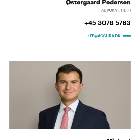
Østergaard Pedersen
ADVOKAT, HD(F)
+45 3078 5763
LEP@ACCURA.DK