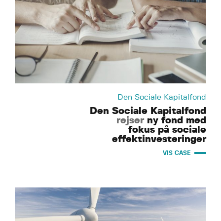
Den Sociale Kapitalfond
Den Sociale Kapitalfond
rejser
ny fond med
fokus på sociale
effektinvesteringer
VIS CASE