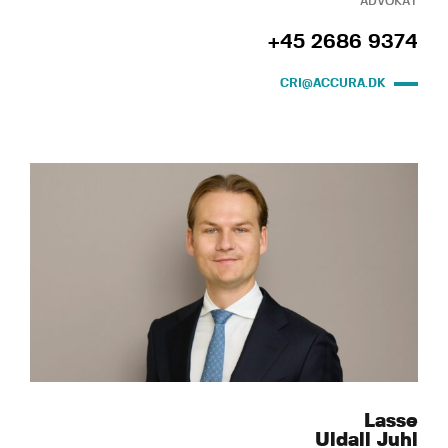
ADVOKAT
+45 2686 9374
CRI@ACCURA.DK
Lasse
Uldall Juhl