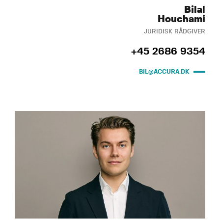
Bilal
Houchami
JURIDISK RÅDGIVER
+45 2686 9354
BIL@ACCURA.DK