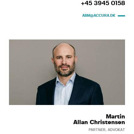
+45 3945 0158
ABM@ACCURA.DK
Martin
Allan Christensen
PARTNER, ADVOKAT