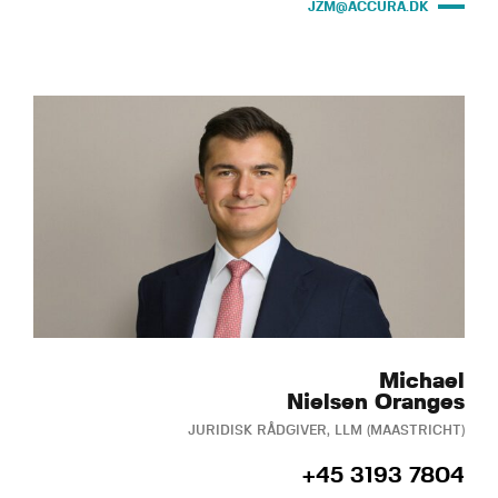
JZM@ACCURA.DK
Michael
Nielsen Oranges
JURIDISK RÅDGIVER, LLM (MAASTRICHT)
+45 3193 7804