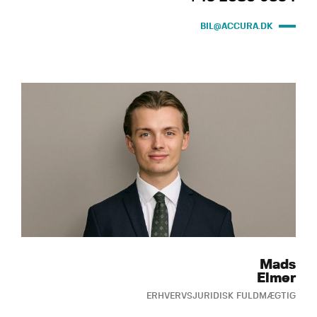
BIL@ACCURA.DK
Mads
Elmer
ERHVERVSJURIDISK FULDMÆGTIG