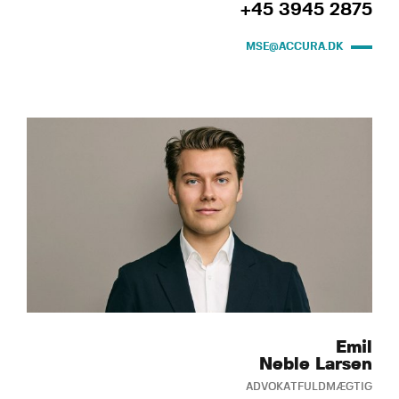
+45 3945 2875
MSE@ACCURA.DK
Emil
Neble Larsen
ADVOKATFULDMÆGTIG