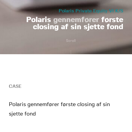
Polaris Private Equity VI K/S
Polaris
gennemfører
første
closing af sin sjette fond
Scroll
CASE
Polaris gennemfører første closing af sin
sjette fond