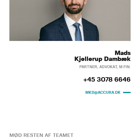
Mads
Kjellerup Dambæk
PARTNER, ADVOKAT, M.FIN.
+45 3078 6646
MKD@ACCURA.DK
MØD RESTEN AF TEAMET