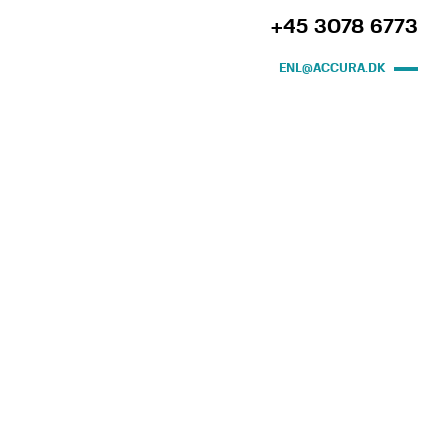
+45 3078 6773
ENL@ACCURA.DK