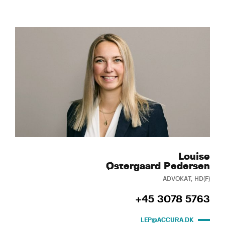
Louise
Østergaard Pedersen
ADVOKAT, HD(F)
+45 3078 5763
LEP@ACCURA.DK