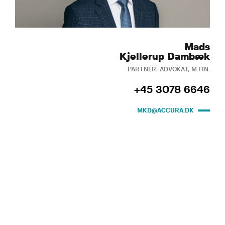
Mads
Kjellerup Dambæk
PARTNER, ADVOKAT, M.FIN.
+45 3078 6646
MKD@ACCURA.DK