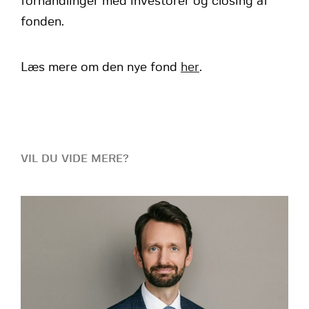
forhandlinger med investorer og closing af
fonden.
Læs mere om den nye fond
her
.
VIL DU VIDE MERE?