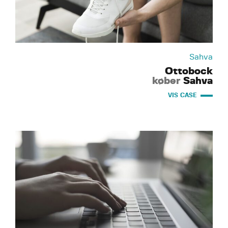
Sahva
Ottobock
køber
Sahva
VIS CASE