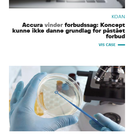
KOAN
Accura
vinder
forbudssag: Koncept
kunne ikke danne grundlag for påstået
forbud
VIS CASE