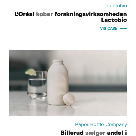
Lactobio
L’Oréal
køber
forskningsvirksomheden
Lactobio
VIS CASE
Paper Bottle Company
Billerud
sælger
andel i