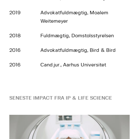
2019
Advokatfuldmægtig, Moalem
Weitemeyer
2018
Fuldmægtig, Domstolsstyrelsen
2016
Advokatfuldmægtig, Bird & Bird
2016
Cand.jur., Aarhus Universitet
SENESTE IMPACT FRA IP & LIFE SCIENCE