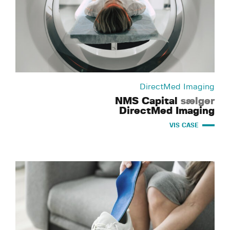
DirectMed Imaging
NMS Capital
sælger
DirectMed Imaging
VIS CASE