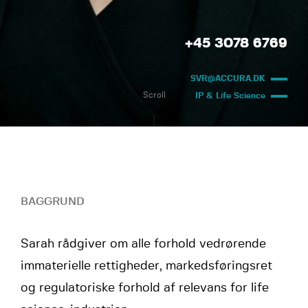
+45 3078 6769
SVR@ACCURA.DK
Scroll
IP & Life Science
BAGGRUND
Sarah rådgiver om alle forhold vedrørende
immaterielle rettigheder, markedsføringsret
og regulatoriske forhold af relevans for life