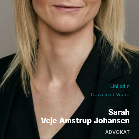
LinkedIn
Download Vcard
Sarah
Veje Amstrup Johansen
ADVOKAT