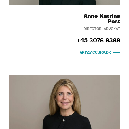
Anne Katrine
Post
DIRECTOR, ADVOKAT
+45 3078 8388
AKP@ACCURA.DK