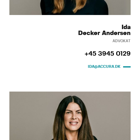
Ida
Decker Andersen
ADVOKAT
+45 3945 0129
IDA@ACCURA.DK