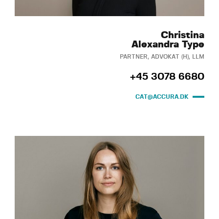
Christina
Alexandra Type
PARTNER, ADVOKAT (H), LLM
+45 3078 6680
CAT@ACCURA.DK