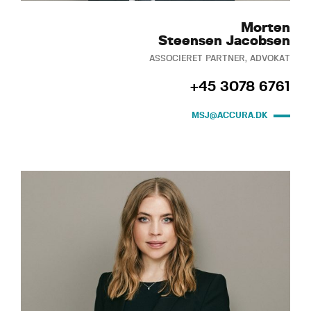
Morten
Steensen Jacobsen
ASSOCIERET PARTNER, ADVOKAT
+45 3078 6761
MSJ@ACCURA.DK