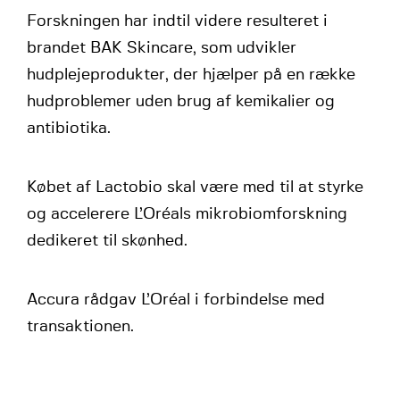
Forskningen har indtil videre resulteret i
brandet BAK Skincare, som udvikler
hudplejeprodukter, der hjælper på en række
hudproblemer uden brug af kemikalier og
antibiotika.
Købet af Lactobio skal være med til at styrke
og accelerere L’Oréals mikrobiomforskning
dedikeret til skønhed.
Accura rådgav L’Oréal i forbindelse med
transaktionen.