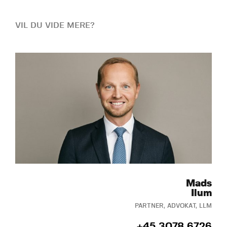
VIL DU VIDE MERE?
Mads
Ilum
PARTNER, ADVOKAT, LLM
+45 3078 6726