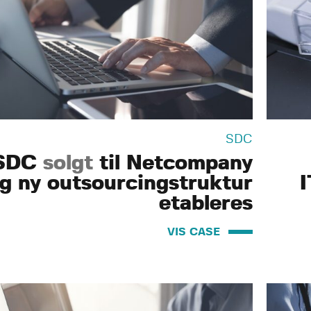
SDC
SDC
solgt
til Netcompany
g ny outsourcingstruktur
I
etableres
VIS CASE