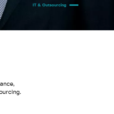
IT & Outsourcing
iance,
ourcing.