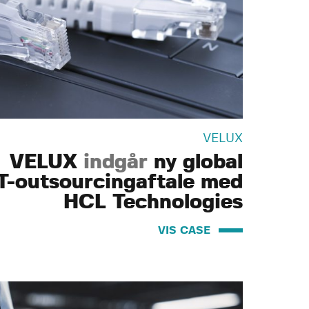
VELUX
VELUX
indgår
ny global
T-outsourcingaftale med
HCL Technologies
VIS CASE