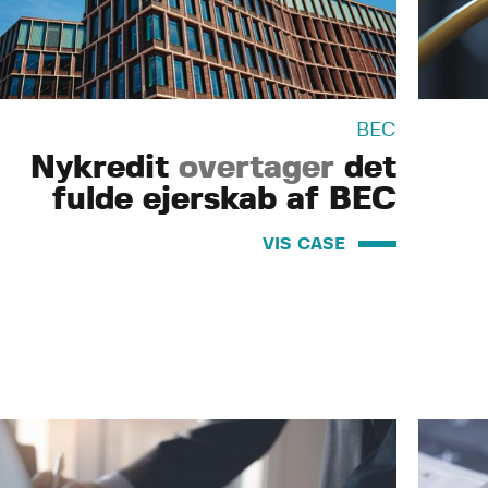
BEC
Nykredit
overtager
det
fulde ejerskab af BEC
VIS CASE