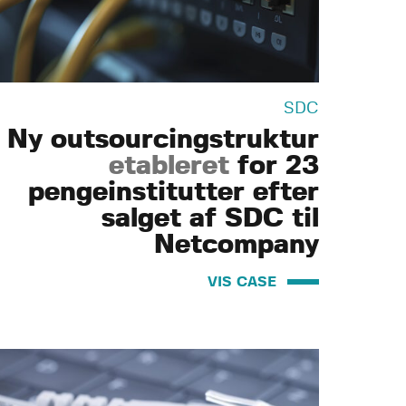
SDC
Ny outsourcingstruktur
etableret
for 23
pengeinstitutter efter
salget af SDC til
Netcompany
VIS CASE