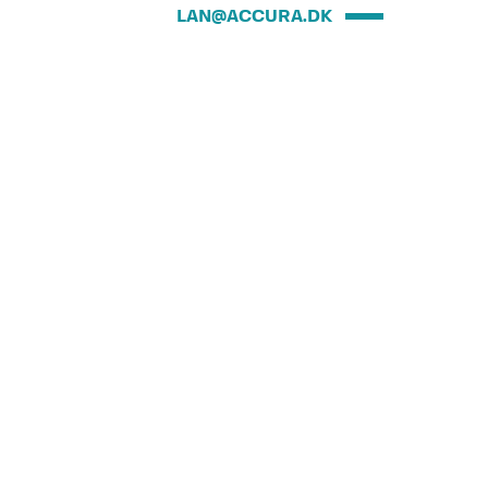
LAN@ACCURA.DK