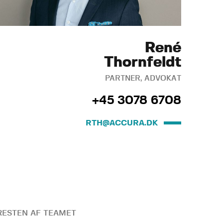
René
Thornfeldt
PARTNER, ADVOKAT
+45 3078 6708
RTH@ACCURA.DK
ESTEN AF TEAMET