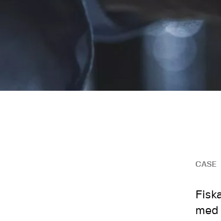
CASE
Fisk
med 