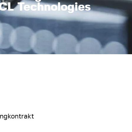
CL Technologies
ingkontrakt