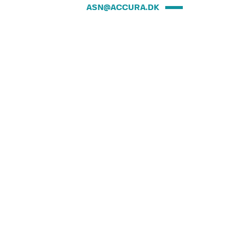
ASN@ACCURA.DK