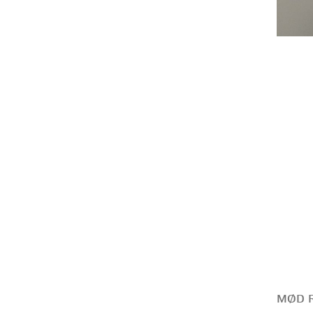
MØD R