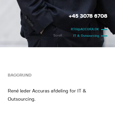
+45 3078 6708
RTH@ACCURA.DK
Scroll
IT & Outsourcing
BAGGRUND
René leder Accuras afdeling for IT &
Outsourcing.