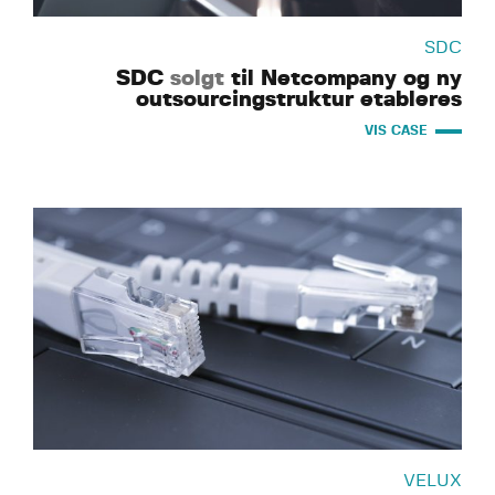
SDC
SDC
solgt
til Netcompany og ny
outsourcingstruktur etableres
VIS CASE
VELUX