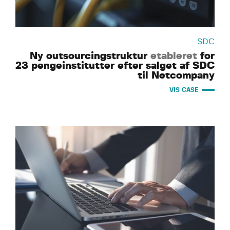
SDC
Ny outsourcingstruktur
etableret
for
23 pengeinstitutter efter salget af SDC
til Netcompany
VIS CASE