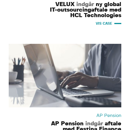
VELUX
indgår
ny global
IT-outsourcingaftale med
HCL Technologies
VIS CASE
AP Pension
AP Pension
indgår
aftale
med Festina Finance