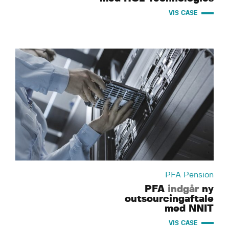
VIS CASE
PFA Pension
PFA
indgår
ny
outsourcingaftale
med NNIT
VIS CASE