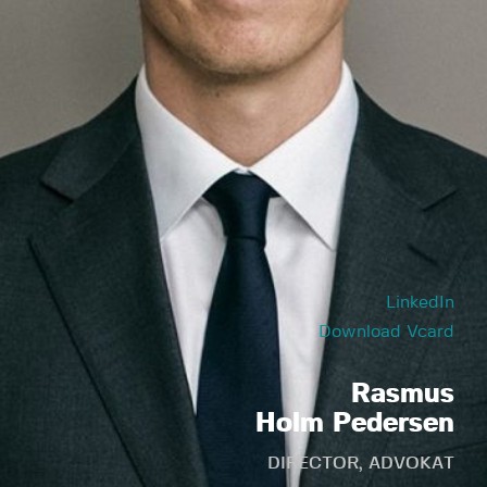
LinkedIn
Download Vcard
Rasmus
Holm Pedersen
DIRECTOR, ADVOKAT