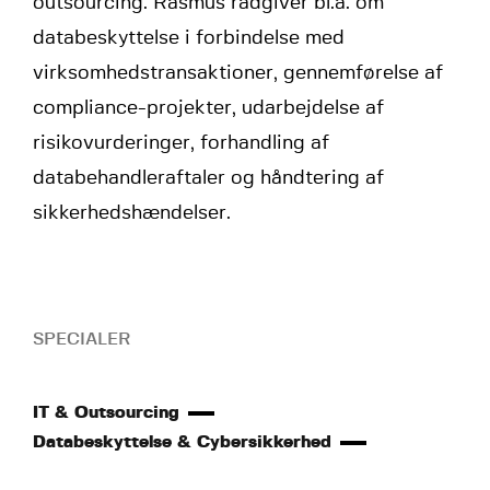
outsourcing. Rasmus rådgiver bl.a. om
databeskyttelse i forbindelse med
virksomhedstransaktioner, gennemførelse af
compliance-projekter, udarbejdelse af
risikovurderinger, forhandling af
databehandleraftaler og håndtering af
sikkerhedshændelser.
SPECIALER
IT & Outsourcing
Databeskyttelse & Cybersikkerhed