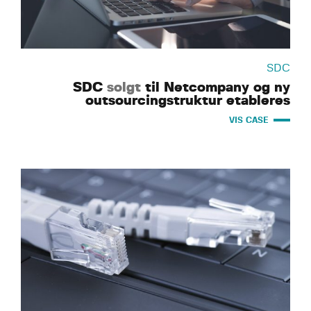
SDC
SDC
solgt
til Netcompany og ny
outsourcingstruktur etableres
VIS CASE