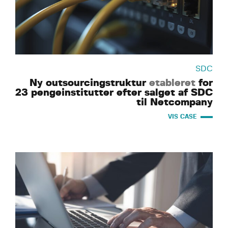
SDC
Ny outsourcingstruktur
etableret
for
23 pengeinstitutter efter salget af SDC
til Netcompany
VIS CASE