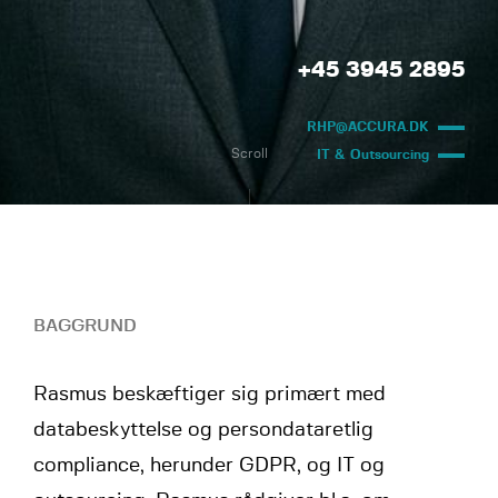
+45 3945 2895
RHP@ACCURA.DK
Scroll
IT & Outsourcing
BAGGRUND
Rasmus beskæftiger sig primært med
databeskyttelse og persondataretlig
compliance, herunder GDPR, og IT og