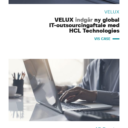
VELUX
VELUX
indgår
ny global
IT-outsourcingaftale med
HCL Technologies
VIS CASE