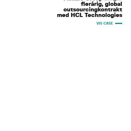
flerårig, global
outsourcingkontrakt
med HCL Technologies
VIS CASE