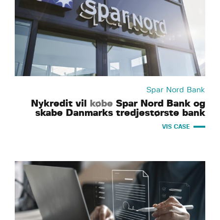
Spar Nord Bank
Nykredit vil
købe
Spar Nord Bank og
skabe Danmarks tredjestørste bank
VIS CASE