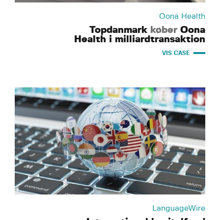
Oona Health
Topdanmark
køber
Oona
Health i milliardtransaktion
VIS CASE
LanguageWire