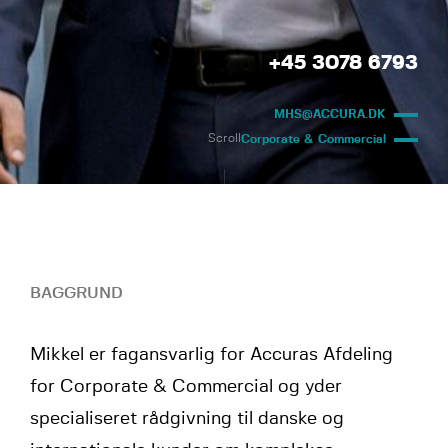
+45 3078 6793
MHS@ACCURA.DK
Scroll
Corporate & Commercial
BAGGRUND
Mikkel er fagansvarlig for Accuras Afdeling
for Corporate & Commercial og yder
specialiseret rådgivning til danske og