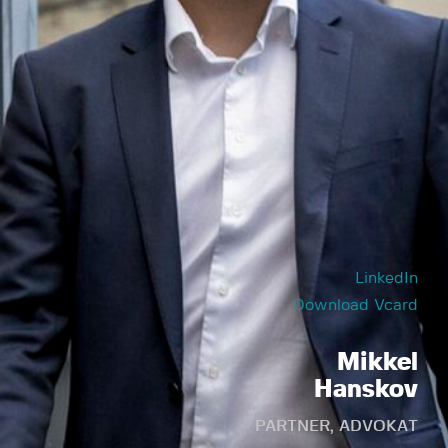
LinkedIn
Download Vcard
Mikkel
Hanskov
PARTNER, ADVOKAT