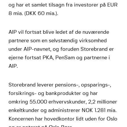
og har et samlet tilsagn fra investorer på EUR
8 mia. (DKK 60 mia.).
AIP vil fortsat blive ledet af de nuværende
partnere som en selvstændig virksomhed
under AIP-navnet, og foruden Storebrand er
ejerne fortsat PKA, PenSam og partnerne i
AIP.
Storebrand leverer pensions-, opsparings-,
forsikrings- og bankprodukter og har
omkring 55.000 erhvervskunder, 2,2 millioner
enkeltkunder og administrerer NOK 1.281 mia.
Koncernen har hovedkontor lidt uden for Oslo