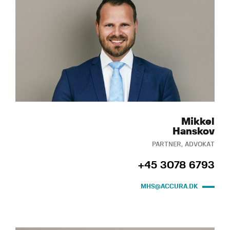
Mikkel
Hanskov
PARTNER, ADVOKAT
+45 3078 6793
MHS@ACCURA.DK