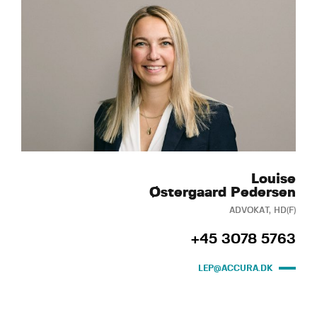
Louise
Østergaard Pedersen
ADVOKAT, HD(F)
+45 3078 5763
LEP@ACCURA.DK