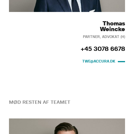
Thomas
Weincke
PARTNER, ADVOKAT (H)
+45 3078 6678
TWE@ACCURA.DK
MØD RESTEN AF TEAMET