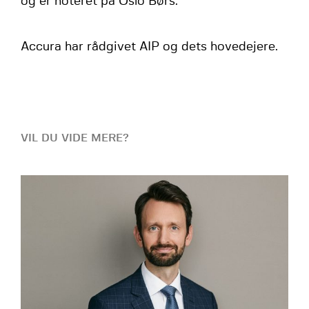
og er noteret på Oslo Børs.
Accura har rådgivet AIP og dets hovedejere.
VIL DU VIDE MERE?