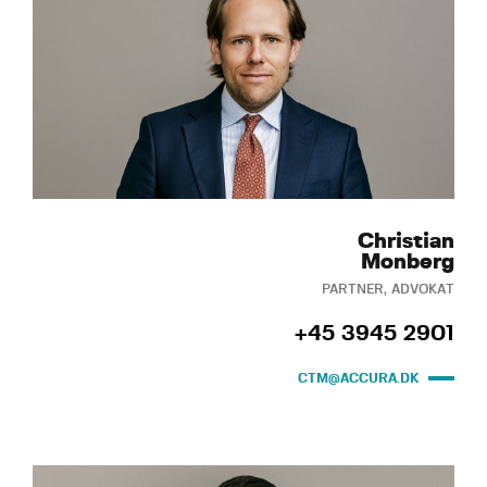
Christian
Monberg
PARTNER, ADVOKAT
+45 3945 2901
CTM@ACCURA.DK