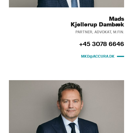
Mads
Kjellerup Dambæk
PARTNER, ADVOKAT, M.FIN.
+45 3078 6646
MKD@ACCURA.DK