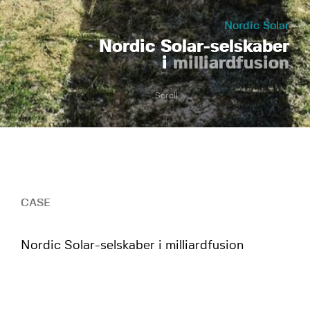
Nordic Solar
Nordic Solar-selskaber
i
milliardfusion
Scroll
CASE
Nordic Solar-selskaber i milliardfusion