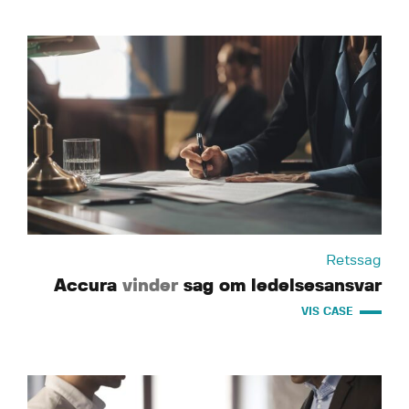
Retssag
Accura
vinder
sag om ledelsesansvar
VIS CASE