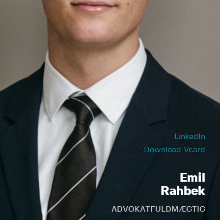
LinkedIn
Download Vcard
Emil
Rahbek
ADVOKATFULDMÆGTIG