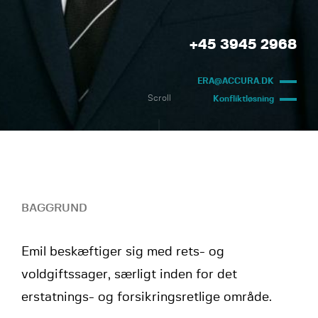
+45 3945 2968
ERA@ACCURA.DK
Scroll
Konfliktløsning
BAGGRUND
Emil beskæftiger sig med rets- og
voldgiftssager, særligt inden for det
erstatnings- og forsikringsretlige område.