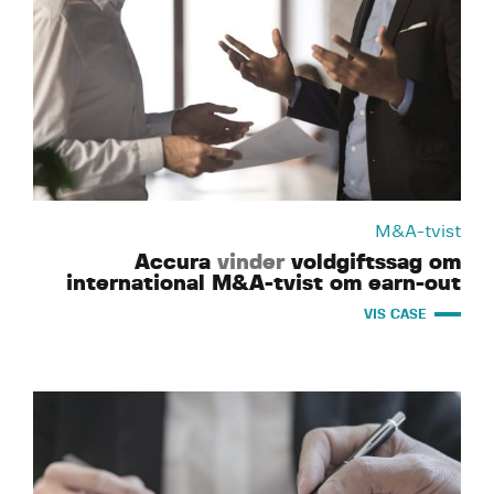
M&A-tvist
Accura
vinder
voldgiftssag om
international M&A-tvist om earn-out
VIS CASE