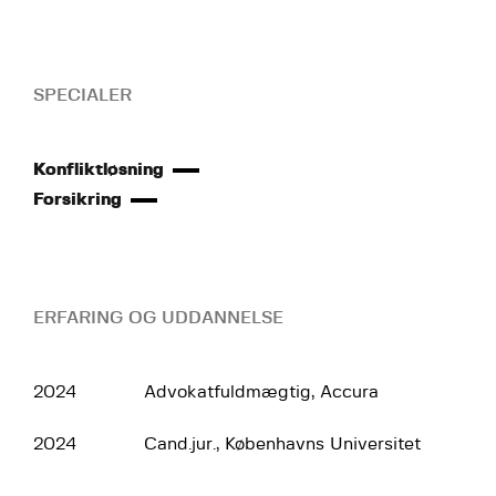
SPECIALER
Konfliktløsning
Forsikring
ERFARING OG UDDANNELSE
2024
Advokatfuldmægtig, Accura
2024
Cand.jur., Københavns Universitet