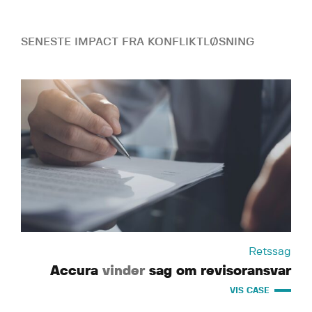
SENESTE IMPACT FRA KONFLIKTLØSNING
Retssag
Accura
vinder
sag om revisoransvar
VIS CASE