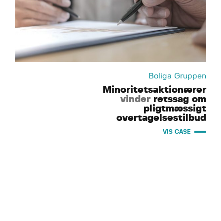
Boliga Gruppen
Minoritetsaktionærer
vinder
retssag om
pligtmæssigt
overtagelsestilbud
VIS CASE