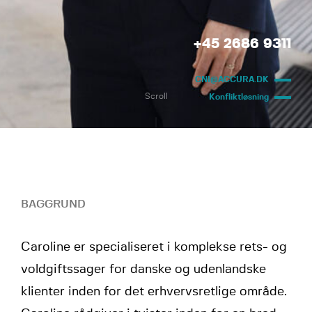
+45 2686 9311
CNI@ACCURA.DK
Scroll
Konfliktløsning
BAGGRUND
Caroline er specialiseret i komplekse rets- og
voldgiftssager for danske og udenlandske
klienter inden for det erhvervsretlige område.