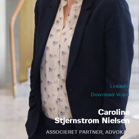
LinkedIn
Download Vcard
Caroline
Stjernstrøm Nielsen
ASSOCIERET PARTNER, ADVOKAT