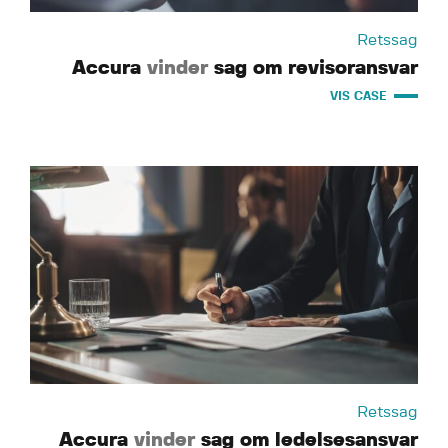
Retssag
Accura
vinder
sag om revisoransvar
VIS CASE
Retssag
Accura
vinder
sag om ledelsesansvar