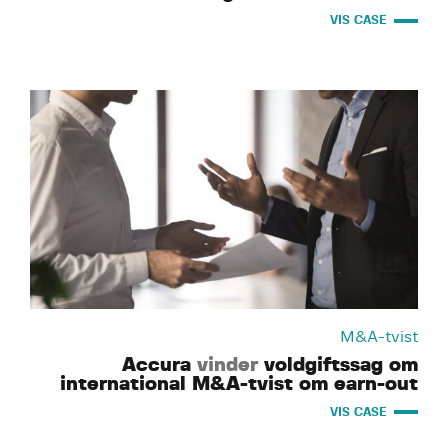
VIS CASE
M&A-tvist
Accura
vinder
voldgiftssag om
international M&A-tvist om earn-out
VIS CASE