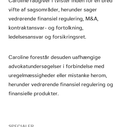
Caroline rådgiver i tvister inden for en bred
vifte af sagsområder, herunder sager
vedrørende finansiel regulering, M&A,
kontraktansvar- og fortolkning,
ledelsesansvar og forsikringsret.
Caroline forestår desuden uafhængige
advokatundersøgelser i forbindelse med
uregelmæssigheder eller mistanke herom,
herunder vedrørende finansiel regulering og
finansielle produkter.
SPECIALER