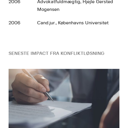
2006
Advokatfuldmægtig, Hjejle Gersted
Mogensen
2006
Cand.jur., Københavns Universitet
SENESTE IMPACT FRA KONFLIKTLØSNING