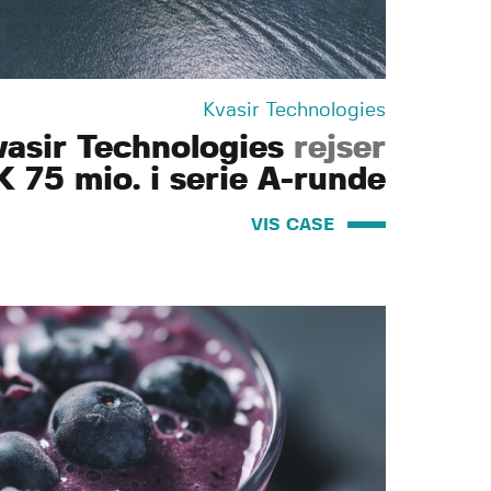
Kvasir Technologies
vasir Technologies
rejser
 75 mio. i serie A-runde
VIS CASE