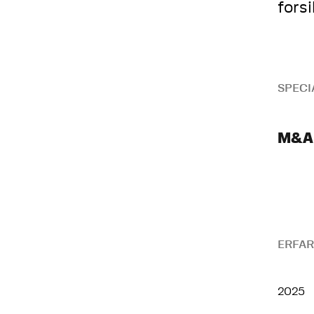
fors
SPECI
M&A
ERFAR
2025