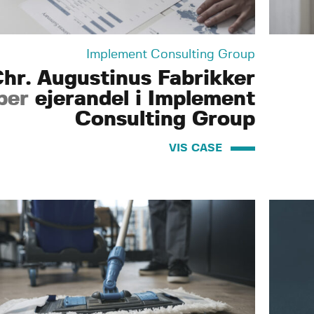
Implement Consulting Group
hr. Augustinus Fabrikker
ber
ejerandel i Implement
Consulting Group
VIS CASE