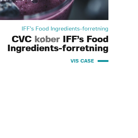
IFF’s Food Ingredients-forretning
CVC
køber
IFF’s Food
Ingredients-forretning
VIS CASE