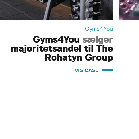
Gyms4You
Gyms4You
sælger
majoritetsandel til The
Rohatyn Group
VIS CASE