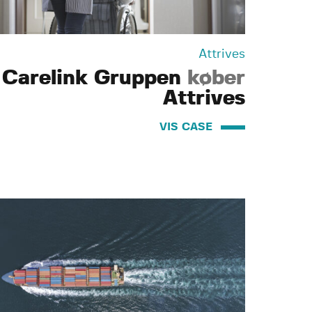
Attrives
Carelink Gruppen
køber
Attrives
VIS CASE