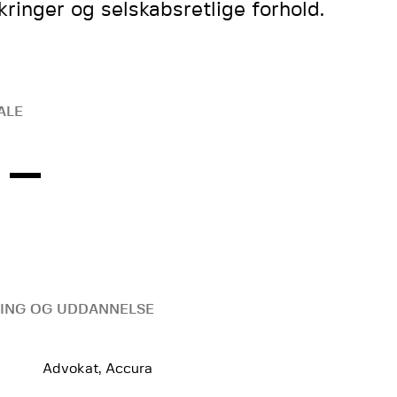
ikringer og selskabsretlige forhold.
ALE
ING OG UDDANNELSE
Advokat, Accura