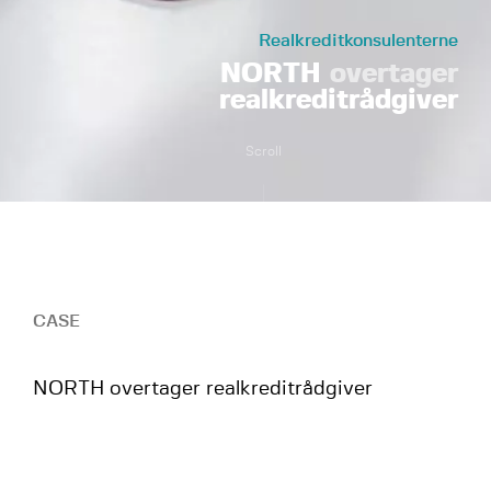
Realkreditkonsulenterne
NORTH
overtager
realkreditrådgiver
Scroll
CASE
NORTH overtager realkreditrådgiver