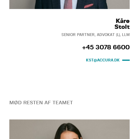
Kåre
Stolt
SENIOR PARTNER, ADVOKAT (L), LLM
+45 3078 6600
KST@ACCURA.DK
MØD RESTEN AF TEAMET