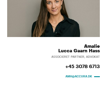
Amalie
Lucca Gaarn Hass
ASSOCIERET PARTNER, ADVOKAT
+45 3078 6713
AMH@ACCURA.DK