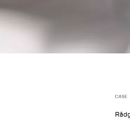
CASE
Rådg