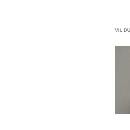
VIL D