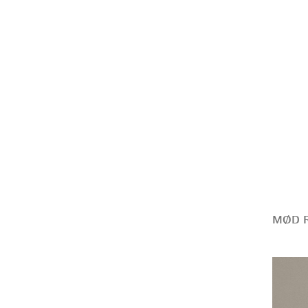
MØD R