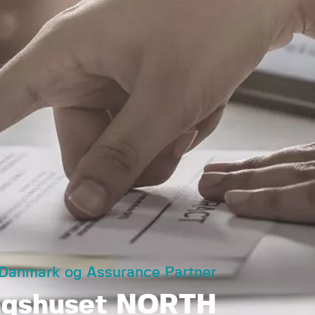
 Danmark og Assurance Partner
ngshuset NORTH