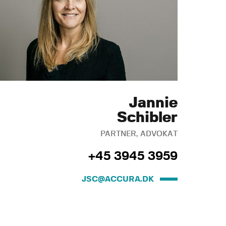
Jannie
Schibler
PARTNER, ADVOKAT
+45 3945 3959
JSC@ACCURA.DK