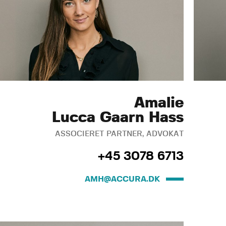
Amalie
Lucca Gaarn Hass
ASSOCIERET PARTNER, ADVOKAT
+45 3078 6713
AMH@ACCURA.DK