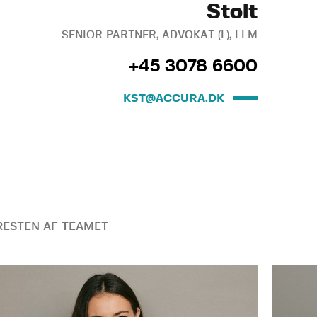
Stolt
SENIOR PARTNER, ADVOKAT (L), LLM
+45 3078 6600
KST@ACCURA.DK
ESTEN AF TEAMET