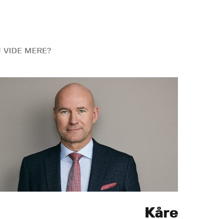
U VIDE MERE?
Kåre