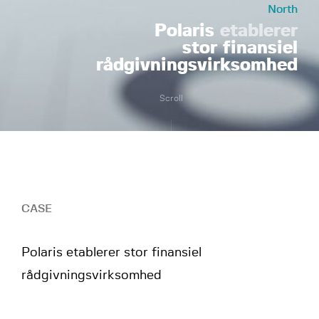
North
Polaris
etablerer
stor finansiel
rådgivningsvirksomhed
Scroll
CASE
Polaris etablerer stor finansiel
rådgivningsvirksomhed