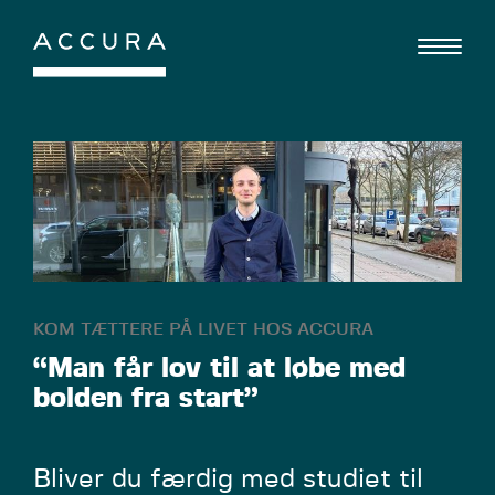
Gå
til
indhold
KOM TÆTTERE PÅ LIVET HOS ACCURA
“Man får lov til at løbe med
bolden fra start”
Bliver du færdig med studiet til