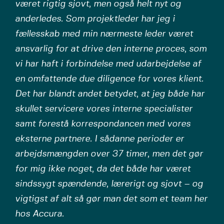
været rigtig sjovt, men også helt nyt og
anderledes. Som projektleder har jeg i
fællesskab med min nærmeste leder været
ansvarlig for at drive den interne proces, som
vi har haft i forbindelse med udarbejdelse af
en omfattende due diligence for vores klient.
Det har blandt andet betydet, at jeg både har
skullet servicere vores interne specialister
samt forestå korrespondancen med vores
eksterne partnere. I sådanne perioder er
arbejdsmængden over 37 timer, men det gør
for mig ikke noget, da det både har været
sindssygt spændende, lærerigt og sjovt – og
vigtigst af alt så gør man det som et team her
hos Accura.