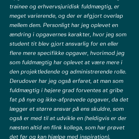
trainee og erhvervsjuridisk fuldmægtig, er
meget varierende, og der er afgjort overlap
mellem dem. Personligt har jeg oplevet en
ændring i opgavernes karakter, hvor jeg som
student tit blev gjort ansvarlig for en eller
flere mere specifikke opgaver, hvorimod jeg
som fuldmægtig har oplevet at være mere i
den projektledende og administrerende rolle.
Derudover har jeg også erfaret, at man som
fuldmægtig i højere grad forventes at gribe
fat på nye og ikke-afprøvede opgaver, da det
lægger et større ansvar på ens skuldre, som
også er med til at udvikle en (heldigvis er der
næsten altid en flink kollega, som har prøvet
det før og kan hjælpe med inspiration).