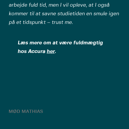
arbejde fuld tid, men I vil opleve, at I også
kommer til at savne studietiden en smule igen
på et tidspunkt – trust me.
Læs mere om at være fuldmægtig
hos Accura
her
.
MØD MATHIAS