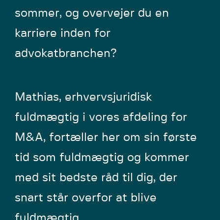
sommer, og overvejer du en
karriere inden for
advokatbranchen?
Mathias, erhvervsjuridisk
fuldmægtig i vores afdeling for
M&A, fortæller her om sin første
tid som fuldmægtig og kommer
med sit bedste råd til dig, der
snart står overfor at blive
fuldmægtig.