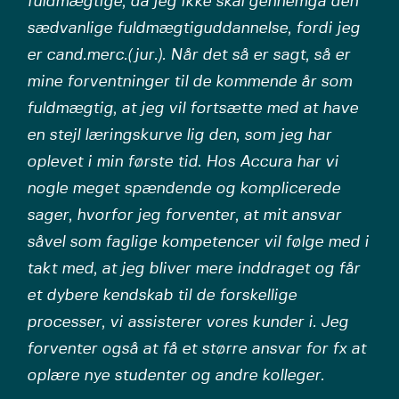
fuldmægtige, da jeg ikke skal gennemgå den
sædvanlige fuldmægtiguddannelse, fordi jeg
er cand.merc.(jur.). Når det så er sagt, så er
mine forventninger til de kommende år som
fuldmægtig, at jeg vil fortsætte med at have
en stejl læringskurve lig den, som jeg har
oplevet i min første tid. Hos Accura har vi
nogle meget spændende og komplicerede
sager, hvorfor jeg forventer, at mit ansvar
såvel som faglige kompetencer vil følge med i
takt med, at jeg bliver mere inddraget og får
et dybere kendskab til de forskellige
processer, vi assisterer vores kunder i.
Jeg
forventer også at få et større ansvar for fx at
oplære nye studenter og andre kolleger.