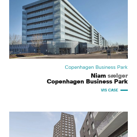
Copenhagen Business Park
Niam
sælger
Copenhagen Business Park
VIS CASE