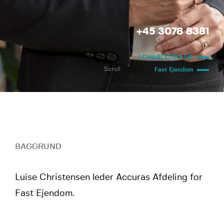
+45 3078 8381
LCH@ACCURA.DK
Scroll
Fast Ejendom
BAGGRUND
Luise Christensen leder Accuras Afdeling for
Fast Ejendom.