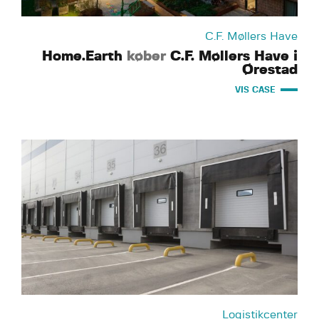
C.F. Møllers Have
Home.Earth
køber
C.F. Møllers Have i
Ørestad
VIS CASE
Logistikcenter