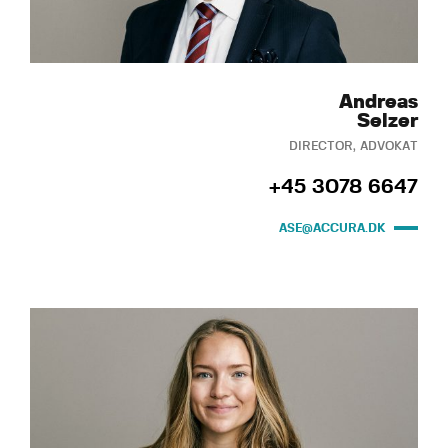
Andreas
Selzer
DIRECTOR, ADVOKAT
+45 3078 6647
ASE@ACCURA.DK