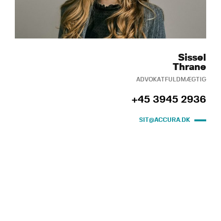
Sissel
Thrane
ADVOKATFULDMÆGTIG
+45 3945 2936
SIT@ACCURA.DK