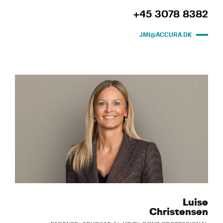
+45 3078 8382
JMI@ACCURA.DK
Luise
Christensen