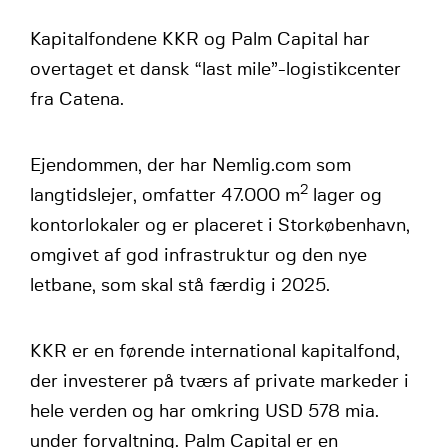
Kapitalfondene KKR og Palm Capital har
overtaget et dansk “last mile”-logistikcenter
fra Catena.
Ejendommen, der har Nemlig.com som
2
langtidslejer, omfatter 47.000 m
lager og
kontorlokaler og er placeret i Storkøbenhavn,
omgivet af god infrastruktur og den nye
letbane, som skal stå færdig i 2025.
KKR er en førende international kapitalfond,
der investerer på tværs af private markeder i
hele verden og har omkring USD 578 mia.
under forvaltning. Palm Capital er en