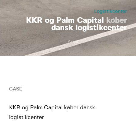
Logistikcenter
KKR og Palm Capital
køber
dansk logistikcenter
Scroll
CASE
KKR og Palm Capital køber dansk
logistikcenter