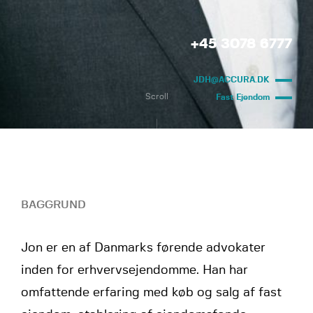
+45 3078 6777
JDH@ACCURA.DK
Scroll
Fast Ejendom
BAGGRUND
Jon er en af Danmarks førende advokater
inden for erhvervsejendomme. Han har
omfattende erfaring med køb og salg af fast