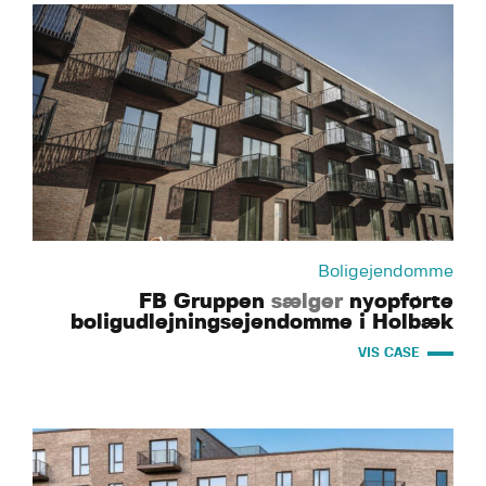
Boligejendomme
FB Gruppen
sælger
nyopførte
boligudlejningsejendomme i Holbæk
VIS CASE