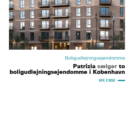
Boligudlejningsejendomme
Patrizia
sælger
to
boligudlejningsejendomme i København
VIS CASE