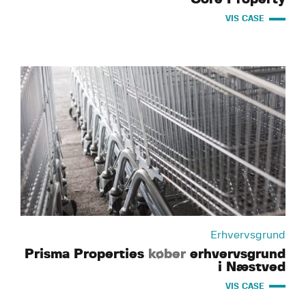
VIS CASE
Erhvervsgrund
Prisma Properties
køber
erhvervsgrund
i Næstved
VIS CASE