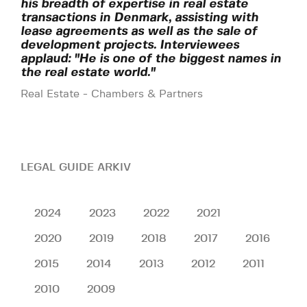
his breadth of expertise in real estate
transactions in Denmark, assisting with
lease agreements as well as the sale of
development projects. Interviewees
applaud: "He is one of the biggest names in
the real estate world."
Real Estate - Chambers & Partners
LEGAL GUIDE ARKIV
2024
2023
2022
2021
2020
2019
2018
2017
2016
2015
2014
2013
2012
2011
2010
2009