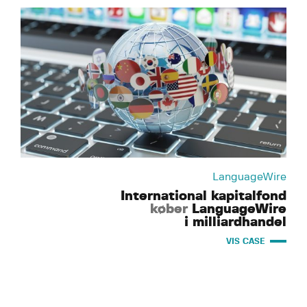
LanguageWire
International kapitalfond
køber
LanguageWire
i milliardhandel
VIS CASE