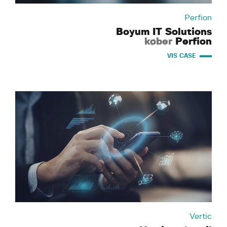
Perfion
Boyum IT Solutions
køber
Perfion
VIS CASE
Vertic