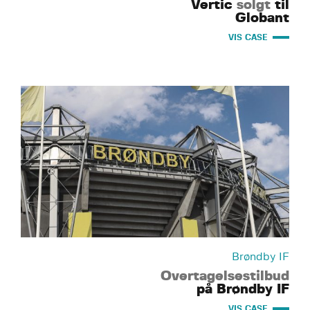
Vertic
solgt
til
Globant
VIS CASE
Brøndby IF
Overtagelsestilbud
på Brøndby IF
VIS CASE