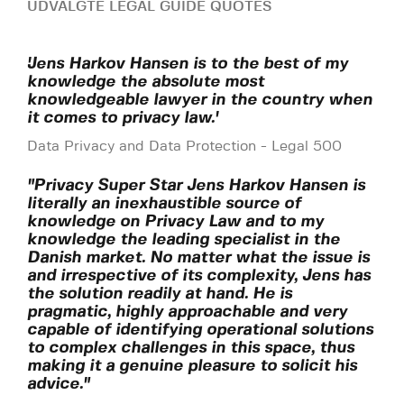
UDVALGTE LEGAL GUIDE QUOTES
'Jens Harkov Hansen is to the best of my
knowledge the absolute most
knowledgeable lawyer in the country when
it comes to privacy law.'
Data Privacy and Data Protection - Legal 500
"Privacy Super Star Jens Harkov Hansen is
literally an inexhaustible source of
knowledge on Privacy Law and to my
knowledge the leading specialist in the
Danish market. No matter what the issue is
and irrespective of its complexity, Jens has
the solution readily at hand. He is
pragmatic, highly approachable and very
capable of identifying operational solutions
to complex challenges in this space, thus
making it a genuine pleasure to solicit his
advice."