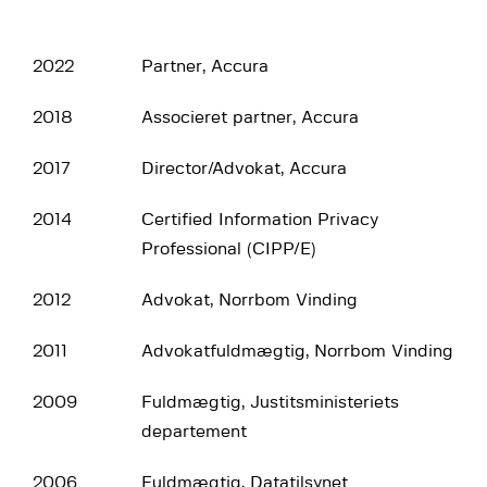
2022
Partner, Accura
2018
Associeret partner, Accura
2017
Director/Advokat, Accura
2014
Certified Information Privacy
Professional (CIPP/E)
2012
Advokat, Norrbom Vinding
2011
Advokatfuldmægtig, Norrbom Vinding
2009
Fuldmægtig, Justitsministeriets
departement
2006
Fuldmægtig, Datatilsynet