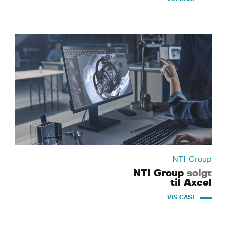
NTI Group
NTI Group
solgt
til Axcel
VIS CASE