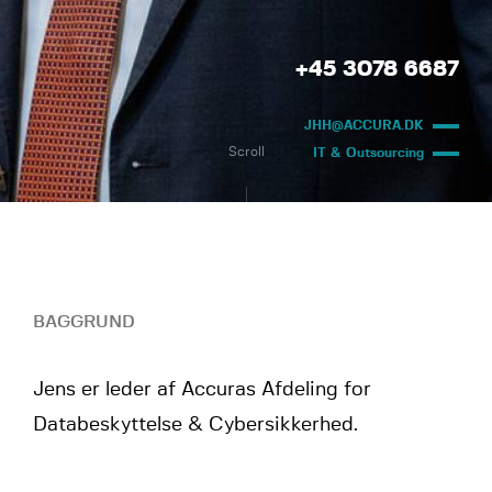
+45 3078 6687
JHH@ACCURA.DK
Scroll
IT & Outsourcing
BAGGRUND
Jens er leder af Accuras Afdeling for
Databeskyttelse & Cybersikkerhed.