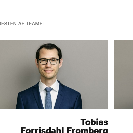
ESTEN AF TEAMET
Tobias
Førrisdahl Fromberg