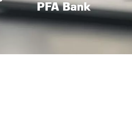
PFA Bank