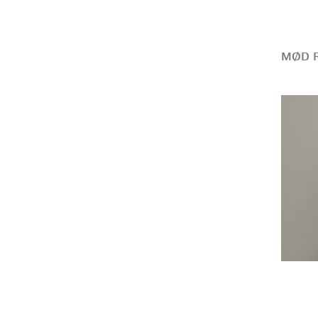
MØD R