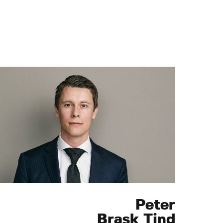
Peter
Brask Tind