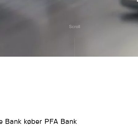
Scroll
e Bank køber PFA Bank