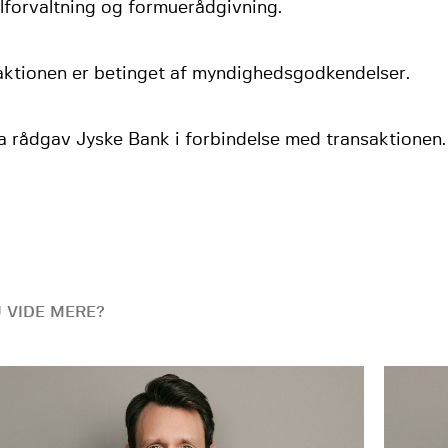
lforvaltning og formuerådgivning.
aktionen er betinget af myndighedsgodkendelser.
a rådgav Jyske Bank i forbindelse med transaktionen.
U VIDE MERE?