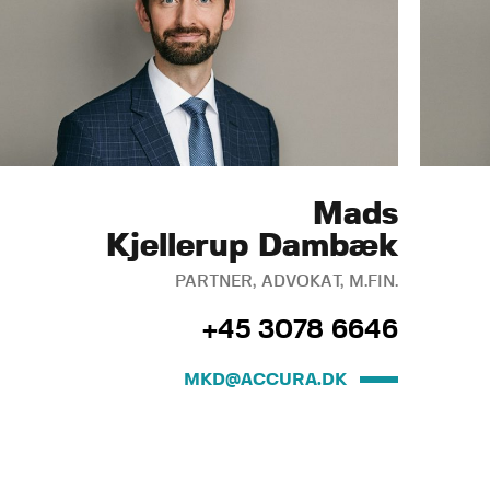
Mads
Kjellerup Dambæk
PARTNER, ADVOKAT, M.FIN.
+45 3078 6646
MKD@ACCURA.DK