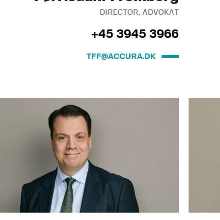
DIRECTOR, ADVOKAT
+45 3945 3966
TFF@ACCURA.DK