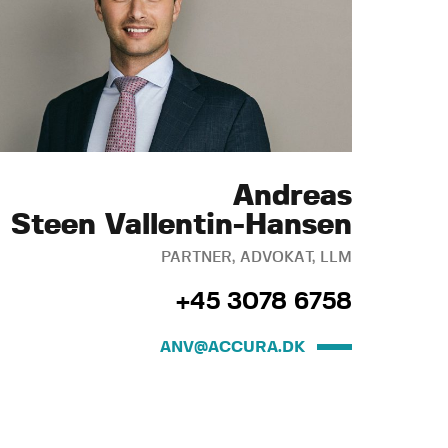
Andreas
Steen Vallentin-Hansen
PARTNER, ADVOKAT, LLM
+45 3078 6758
ANV@ACCURA.DK