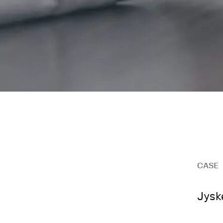
CASE
Jysk