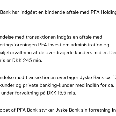
 Bank har indgået en bindende aftale med PFA Holdi
indelse med transaktionen indgås en aftale med
teringsforeningen PFA Invest om administration og
føljeforvaltning af de overdragede kunders midler. D
ris er DKK 245 mio.
indelse med transaktionen overtager Jyske Bank ca. 
kunder og private banking-kunder med indlån for ca. 
 under forvaltning på DKK 15,5 mia.
bet af PFA Bank styrker Jyske Bank sin forretning in