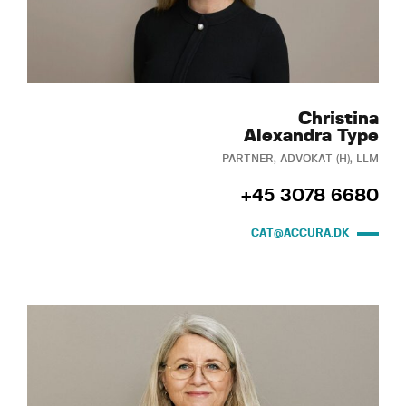
Christina
Alexandra Type
PARTNER, ADVOKAT (H), LLM
+45 3078 6680
CAT@ACCURA.DK