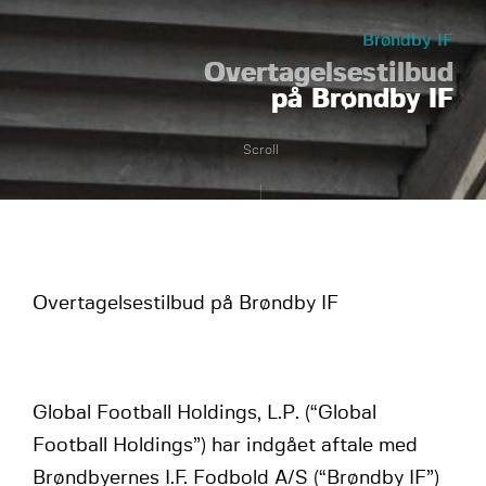
Brøndby IF
Overtagelsestilbud
på Brøndby IF
Scroll
Overtagelsestilbud på Brøndby IF
Global Football Holdings, L.P. (“Global
Football Holdings”) har indgået aftale med
Brøndbyernes I.F. Fodbold A/S (“Brøndby IF”)