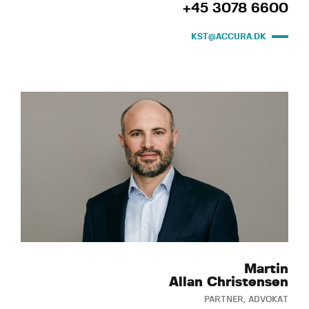
+45 3078 6600
KST@ACCURA.DK
Martin
Allan Christensen
PARTNER, ADVOKAT