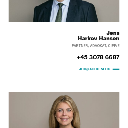
Jens
Harkov Hansen
PARTNER, ADVOKAT, CIPP/E
+45 3078 6687
JHH@ACCURA.DK