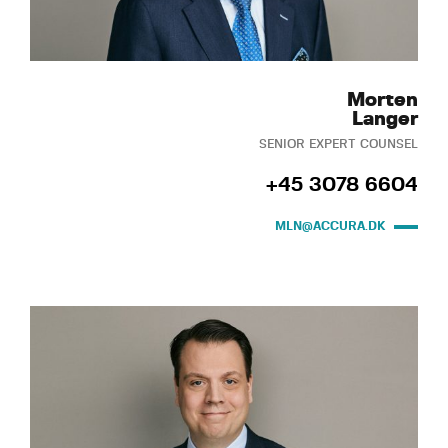
Morten
Langer
SENIOR EXPERT COUNSEL
+45 3078 6604
MLN@ACCURA.DK