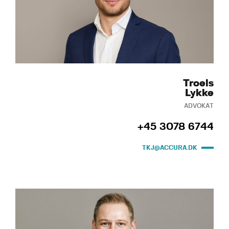
Troels
Lykke
ADVOKAT
+45 3078 6744
TKJ@ACCURA.DK