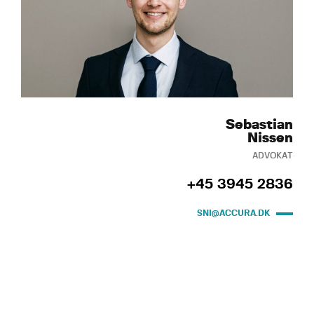
Sebastian
Nissen
ADVOKAT
+45 3945 2836
SNI@ACCURA.DK