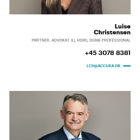
Luise
Christensen
PARTNER, ADVOKAT (L), HD(R), DGNB PROFESSIONAL
+45 3078 8381
LCH@ACCURA.DK