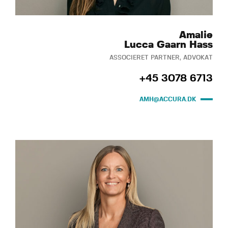
Amalie
Lucca Gaarn Hass
ASSOCIERET PARTNER, ADVOKAT
+45 3078 6713
AMH@ACCURA.DK