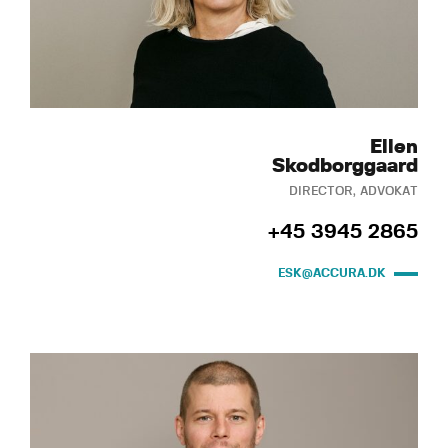
Ellen
Skodborggaard
DIRECTOR, ADVOKAT
+45 3945 2865
ESK@ACCURA.DK