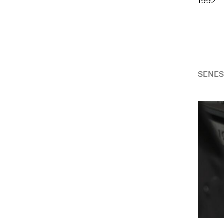
1992
SENES