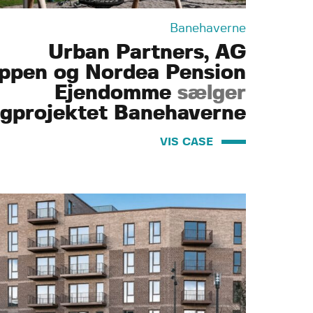
Banehaverne
Urban Partners, AG
ppen og Nordea Pension
Ejendomme
sælger
igprojektet Banehaverne
VIS CASE