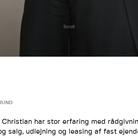
Scroll
RUND
 Christian har stor erfaring med rådgivni
og salg, udlejning og leasing af fast ejen