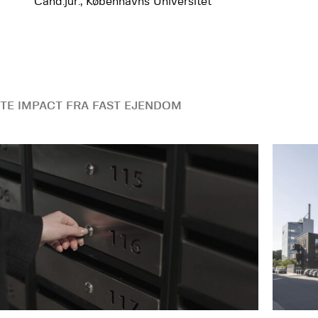
Cand.jur., Københavns Universitet
TE IMPACT FRA FAST EJENDOM