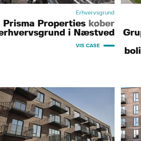
Erhvervsgrund
Prisma Properties
køber
erhvervsgrund i Næstved
Gru
VIS CASE
bol