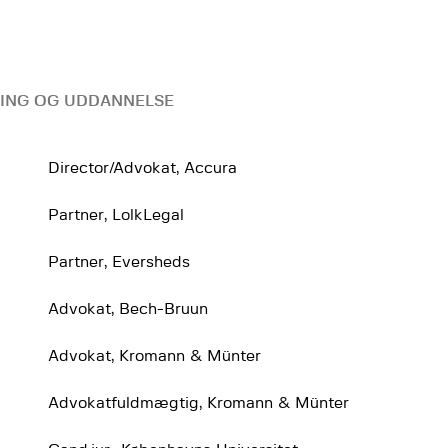
ING OG UDDANNELSE
Director/Advokat, Accura
Partner, LolkLegal
Partner, Eversheds
Advokat, Bech-Bruun
Advokat, Kromann & Münter
Advokatfuldmægtig, Kromann & Münter