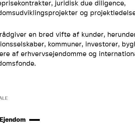
eprisekontrakter, juridisk due diligence,
domsudviklingsprojekter og projektledelse
rådgiver en bred vifte af kunder, herunde
ionsselskaber, kommuner, investorer, byg
ere af erhvervsejendomme og internation
domsfonde.
ALE
 Ejendom