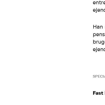
entr
ejen
Han 
pens
brug
ejen
SPECI
Fast