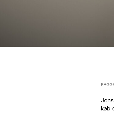
BAGG
Jens
køb 