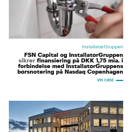
InstallatørGruppen
FSN Capital og InstallatørGruppen
sikrer
finansiering på DKK 1,75 mia. i
forbindelse med InstallatørGruppens
børsnotering på Nasdaq Copenhagen
VIS CASE