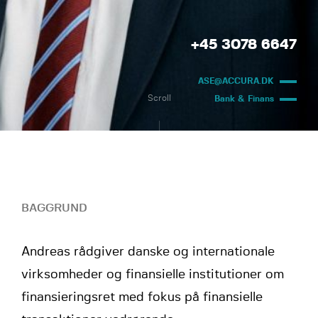
+45 3078 6647
ASE@ACCURA.DK
Scroll
Bank & Finans
BAGGRUND
Andreas rådgiver danske og internationale
virksomheder og finansielle institutioner om
finansieringsret med fokus på finansielle