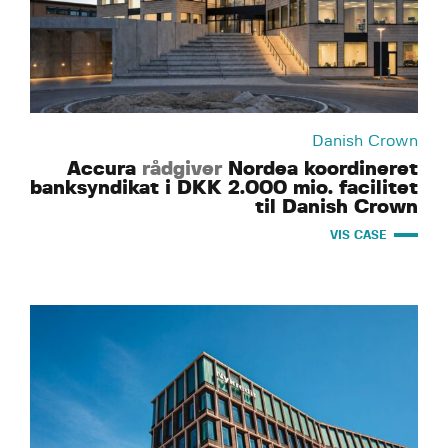
Danish Crown
Accura
rådgiver
Nordea koordineret
banksyndikat i DKK 2.000 mio. facilitet
til Danish Crown
VIS CASE