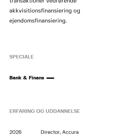
transaktioner vedrørende
akkvisitionsfinansiering og
ejendomsfinansiering.
SPECIALE
Bank & Finans
ERFARING OG UDDANNELSE
2026
Director, Accura