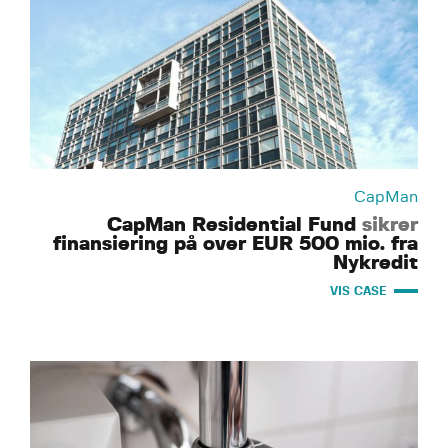
CapMan
CapMan Residential Fund
sikrer
finansiering på over EUR 500 mio. fra
Nykredit
VIS CASE