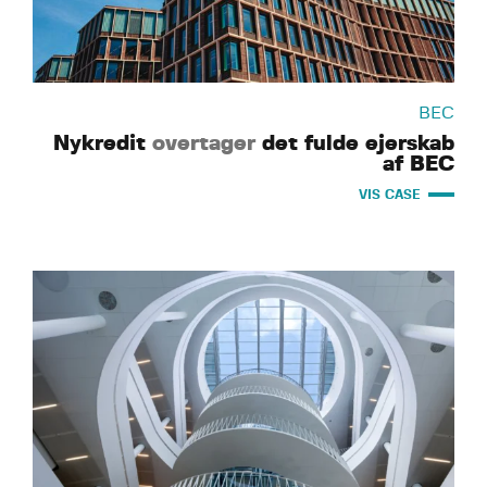
BEC
Nykredit
overtager
det fulde ejerskab
af BEC
VIS CASE