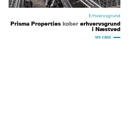
Erhvervsgrund
Prisma Properties
køber
erhvervsgrund
i Næstved
VIS CASE