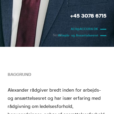
+45 3078 6715
ALH@ACCURA.DK
Scroll
Arbejds- og Ansættelsesret
BAGGRUND
Alexander rådgiver bredt inden for arbejds-
og ansættelsesret og har især erfaring med
rådgivning om ledelsesforhold,