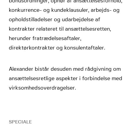
bonusordninger, ophør af ansættelsesforhold,
konkurrence- og kundeklausuler, arbejds- og
opholdstilladelser og udarbejdelse af
kontrakter relateret til ansættelsesretten,
herunder fratrædelsesaftaler,
direktørkontrakter og konsulentaftaler.
Alexander bistår desuden med rådgivning om
ansættelsesretlige aspekter i forbindelse med
virksomhedsoverdragelser.
SPECIALE