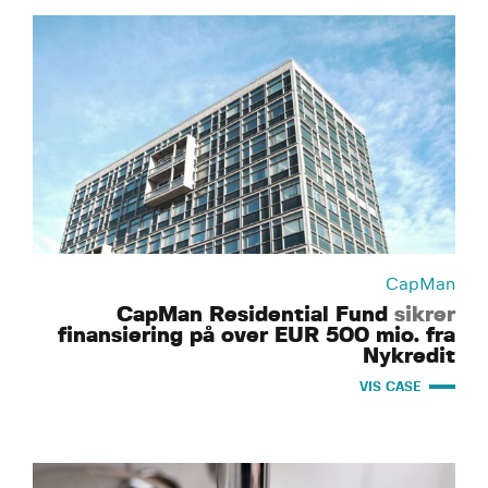
CapMan
CapMan Residential Fund
sikrer
finansiering på over EUR 500 mio. fra
Nykredit
VIS CASE