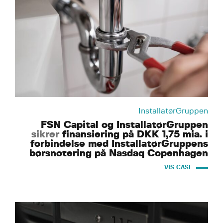
InstallatørGruppen
FSN Capital og InstallatørGruppen
sikrer
finansiering på DKK 1,75 mia. i
forbindelse med InstallatørGruppens
børsnotering på Nasdaq Copenhagen
VIS CASE