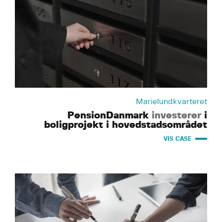
Marielundkvarteret
PensionDanmark
investerer
i
boligprojekt i hovedstadsområdet
VIS CASE