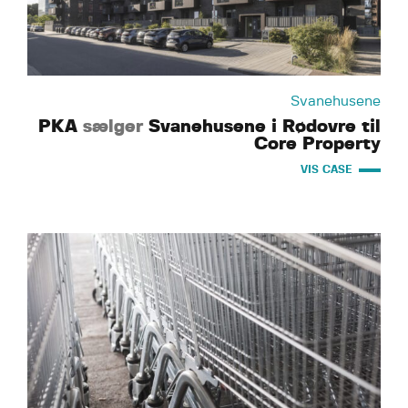
Svanehusene
PKA
sælger
Svanehusene i Rødovre til
Core Property
VIS CASE