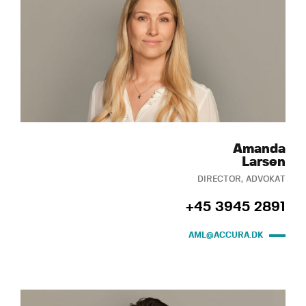
Amanda
Larsen
DIRECTOR, ADVOKAT
+45 3945 2891
AML@ACCURA.DK