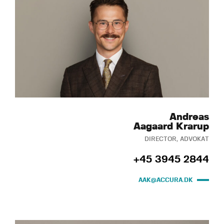
Andreas
Aagaard Krarup
DIRECTOR, ADVOKAT
+45 3945 2844
AAK@ACCURA.DK