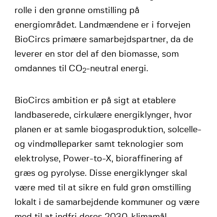
rolle i den grønne omstilling på
energiområdet. Landmændene er i forvejen
BioCircs primære samarbejdspartner, da de
leverer en stor del af den biomasse, som
omdannes til CO
-neutral energi.
2
BioCircs ambition er på sigt at etablere
landbaserede, cirkulære energiklynger, hvor
planen er at samle biogasproduktion, solcelle-
og vindmølleparker samt teknologier som
elektrolyse, Power-to-X, bioraffinering af
græs og pyrolyse. Disse energiklynger skal
være med til at sikre en fuld grøn omstilling
lokalt i de samarbejdende kommuner og være