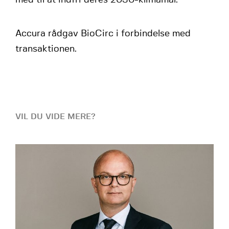
med til at indfri deres 2030-klimamål.
Accura rådgav BioCirc i forbindelse med
transaktionen.
VIL DU VIDE MERE?