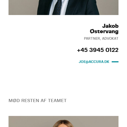
Jakob
Østervang
PARTNER, ADVOKAT
+45 3945 0122
JOE@ACCURA.DK
MØD RESTEN AF TEAMET