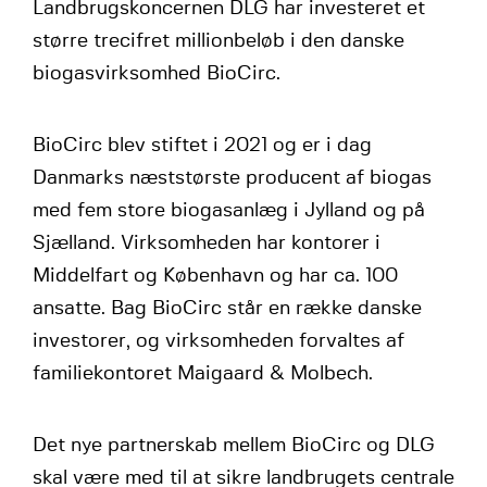
Landbrugskoncernen DLG har investeret et
større trecifret millionbeløb i den danske
biogasvirksomhed BioCirc.
BioCirc blev stiftet i 2021 og er i dag
Danmarks næststørste producent af biogas
med fem store biogasanlæg i Jylland og på
Sjælland. Virksomheden har kontorer i
Middelfart og København og har ca. 100
ansatte. Bag BioCirc står en række danske
investorer, og virksomheden forvaltes af
familiekontoret Maigaard & Molbech.
Det nye partnerskab mellem BioCirc og DLG
skal være med til at sikre landbrugets centrale