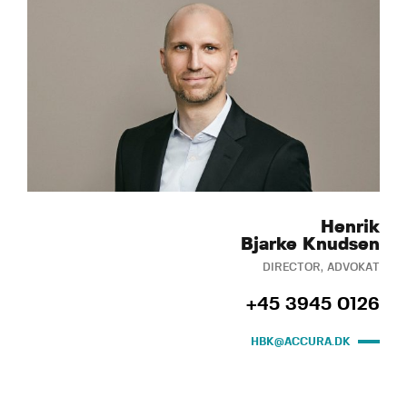
Henrik
Bjarke Knudsen
DIRECTOR, ADVOKAT
+45 3945 0126
HBK@ACCURA.DK