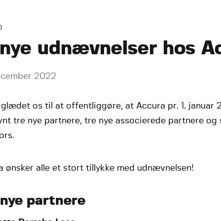
D
 nye udnævnelser hos A
ecember 2022
 glædet os til at offentliggøre, at Accura pr. 1. januar
t tre nye partnere, tre nye associerede partnere og 
ors.
 ønsker alle et stort tillykke med udnævnelsen!
 nye partnere