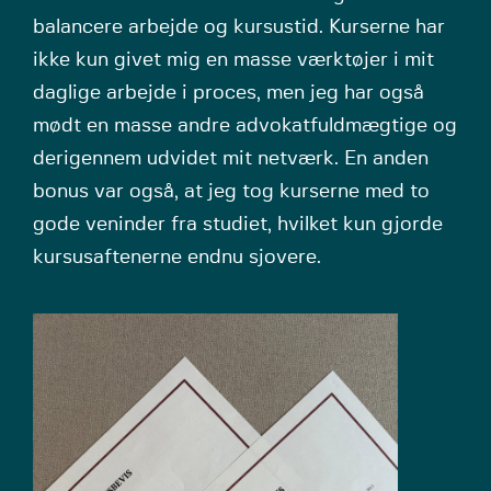
balancere arbejde og kursustid. Kurserne har
ikke kun givet mig en masse værktøjer i mit
daglige arbejde i proces, men jeg har også
mødt en masse andre advokatfuldmægtige og
derigennem udvidet mit netværk. En anden
bonus var også, at jeg tog kurserne med to
gode veninder fra studiet, hvilket kun gjorde
kursusaftenerne endnu sjovere.