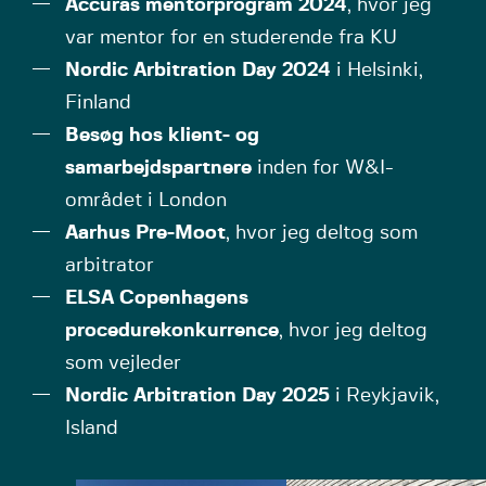
Accuras mentorprogram 2024
, hvor jeg
var mentor for en studerende fra KU
Nordic Arbitration Day 2024
i Helsinki,
Finland
Besøg hos klient- og
samarbejdspartnere
inden for W&I-
området i London
Aarhus Pre-Moot
, hvor jeg deltog som
arbitrator
ELSA Copenhagens
procedurekonkurrence
, hvor jeg deltog
som vejleder
Nordic Arbitration Day 2025
i Reykjavik,
Island