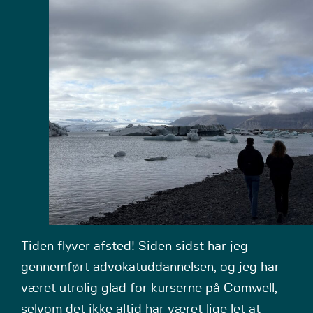
Tiden flyver afsted! Siden sidst har jeg
gennemført advokatuddannelsen, og jeg har
været utrolig glad for kurserne på Comwell,
selvom det ikke altid har været lige let at