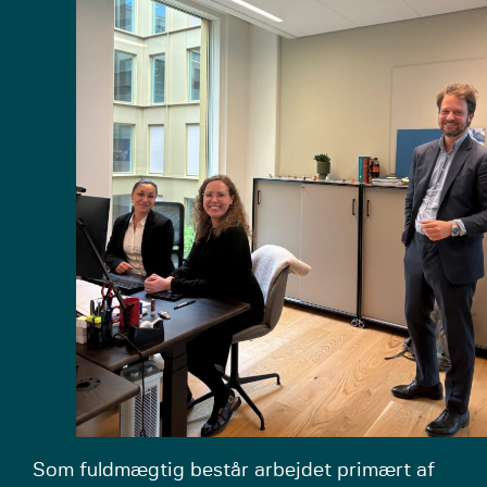
Som fuldmægtig består arbejdet primært af