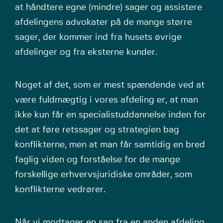
at håndtere egne (mindre) sager og assistere
afdelingens advokater på de mange større
sager, der kommer ind fra husets øvrige
afdelinger og fra eksterne kunder.
Noget af det, som er mest spændende ved at
være fuldmægtig i vores afdeling er, at man
ikke kun får en specialistuddannelse inden for
det at føre retssager og strategien bag
konflikterne, men at man får samtidig en bred
faglig viden og forståelse for de mange
forskellige erhvervsjuridiske områder, som
konflikterne vedrører.
Når vi modtager en sag fra en anden afdeling