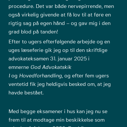
procedure. Det var både nervepirrende, men
også virkelig givende at få lov til at føre en
rigtig sag på egen hånd – og gav mig i den
grad blod på tanden!
Efter to ugers efterfølgende arbejde og en
uges læseferie gik jeg op til den skriftlige
advokateksamen 31. januar 2025 i
emnerne
God Advokatskik
I
og
Hovedforhandling
, og efter fem ugers
ventetid fik jeg heldigvis besked om, at jeg
havde bestået.
Med begge eksamener i hus kan jeg nu se
frem til at modtage min beskikkelse som