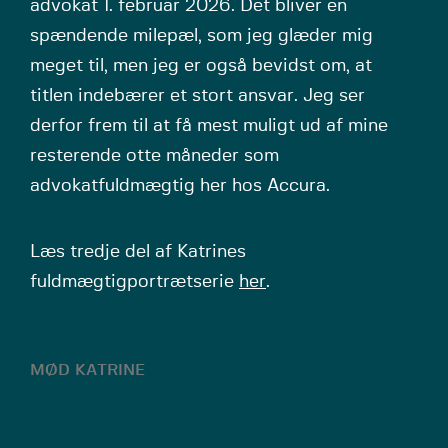
advokat 1. februar 2026. Det bliver en
spændende milepæl, som jeg glæder mig
meget til, men jeg er også bevidst om, at
titlen indebærer et stort ansvar. Jeg ser
derfor frem til at få mest muligt ud af mine
resterende otte måneder som
advokatfuldmægtig her hos Accura.
Læs tredje del af Katrines
fuldmægtigportrætserie
her
.
MØD KATRINE