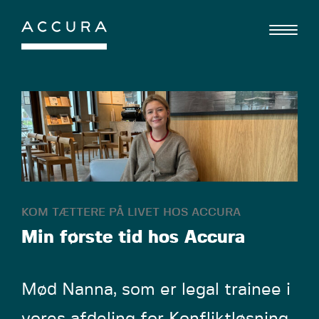
Gå
til
indhold
KOM TÆTTERE PÅ LIVET HOS ACCURA
Min første tid hos Accura
Mød Nanna, som er legal trainee i