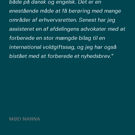
både på dansk og engelsk. Det er en
enestående måde at få berøring med mange
områder af erhvervsretten. Senest har jeg
assisteret en af afdelingens advokater med at
forberede en stor mængde bilag til en
international voldgiftssag, og jeg har også
bistået med at forberede et nyhedsbrev.”
MØD NANNA