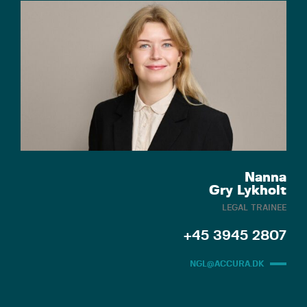
Nanna
Gry Lykholt
LEGAL TRAINEE
+45 3945 2807
NGL@ACCURA.DK