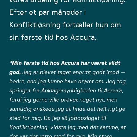
vores afdeling for Konfliktløsning.
Efter et par måneder i
Konfliktløsning fortæller hun om
sin første tid hos Accura.
“Min første tid hos Accura har været vildt
god.
Jeg er blevet taget enormt godt imod —
bedre, end jeg kunne have drømt om. Jeg tog
springet fra Anklagemyndigheden til Accura,
fordi jeg gerne ville prøvet noget nyt, men
samtidig ønskede jeg at finde det helt rigtige
sted for mig. Da jeg så jobopslaget til
Konfliktløsning, vidste jeg med det samme, at
det var det rette sted for mig. Min store