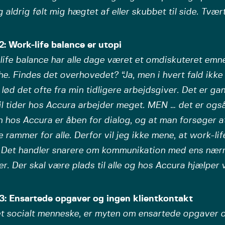
g aldrig følt mig hægtet af eller skubbet til side. Tvær
: Work-life balance er utopi
ife balance har alle dage været et omdiskuteret emne
e. Findes det overhovedet? “Ja, men i hvert fald ikke
 lød det ofte fra min tidligere arbejdsgiver. Det er gan
til tider hos Accura arbejder meget. MEN … det er også
 hos Accura er åben for dialog, og at man forsøger a
 rammer for alle. Derfor vil jeg ikke mene, at work-lif
. Det handler snarere om kommunikation med ens nær
er. Der skal være plads til alle og hos Accura hjælper 
3: Ensartede opgaver og ingen klientkontakt
t socialt menneske, er myten om ensartede opgaver 