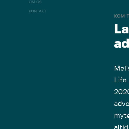
OM OS
KONTAKT
KOM T
La
ad
Meli
Life
2020
advo
myte
alti