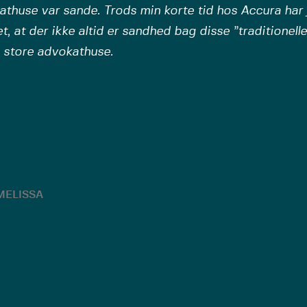
thuse var sande. Trods min korte tid hos Accura har 
t, at der ikke altid er sandhed bag disse ”traditionelle”
 store advokathuse.
MELISSA