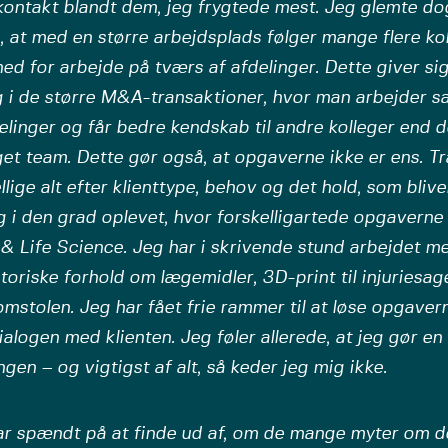
kontakt blandt dem, jeg frygtede mest. Jeg glemte dog
 at med en større arbejdsplads følger mange flere ko
ed for arbejde på tværs af afdelinger. Dette giver si
g i de større M&A-transaktioner, hvor man arbejder 
elinger og får bedre kendskab til andre kolleger end de
et team. Dette gør også, at opgaverne ikke er ens. T
llige alt efter klienttype, behov og det hold, som bliv
g i den grad oplevet, hvor forskelligartede opgaverne 
 & Life Science. Jeg har i skrivende stund arbejdet me
toriske forhold om lægemidler, 3D-print til injuriesag
stolen. Jeg har fået frie rammer til at løse opgavern
ialogen med klienten. Jeg føler allerede, at jeg gør en 
ngen – og vigtigst af alt, så keder jeg mig ikke.
ar spændt på at finde ud af, om de mange myter om d