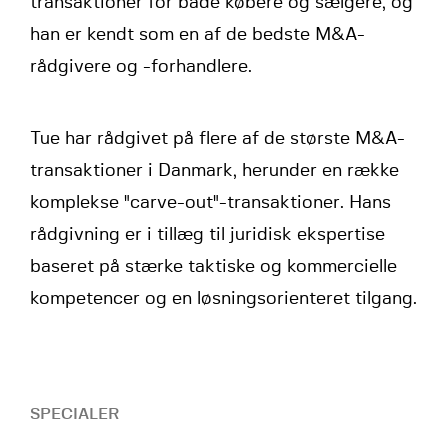
transaktioner for både købere og sælgere, og
han er kendt som en af de bedste M&A-
rådgivere og -forhandlere.
Tue har rådgivet på flere af de største M&A-
transaktioner i Danmark, herunder en række
komplekse "carve-out"-transaktioner. Hans
rådgivning er i tillæg til juridisk ekspertise
baseret på stærke taktiske og kommercielle
kompetencer og en løsningsorienteret tilgang.
SPECIALER