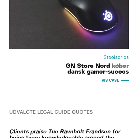
Steelseries
GN Store Nord
køber
dansk gamer-succes
VIS CASE
UDVALGTE LEGAL GUIDE QUOTES
Clients praise Tue Ravnholt Frandsen for
being "very knowledgeable around the