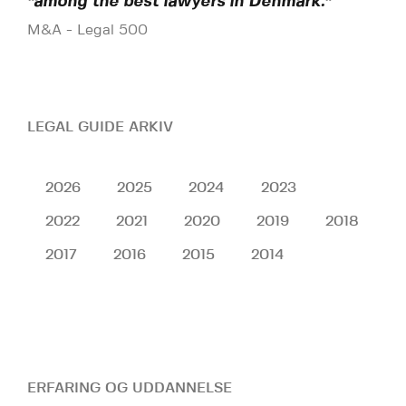
"among the best lawyers in Denmark."
M&A - Legal 500
LEGAL GUIDE ARKIV
2026
2025
2024
2023
2022
2021
2020
2019
2018
2017
2016
2015
2014
ERFARING OG UDDANNELSE