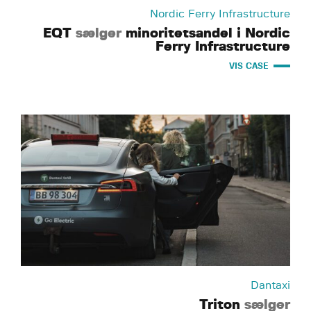
Nordic Ferry Infrastructure
EQT
sælger
minoritetsandel i Nordic
Ferry Infrastructure
VIS CASE
Dantaxi
Triton
sælger