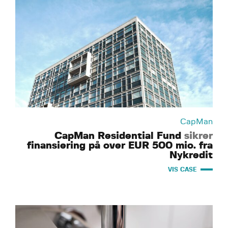
CapMan
CapMan Residential Fund
sikrer
finansiering på over EUR 500 mio. fra
Nykredit
VIS CASE