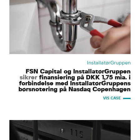
InstallatørGruppen
FSN Capital og InstallatørGruppen
sikrer
finansiering på DKK 1,75 mia. i
forbindelse med InstallatørGruppens
børsnotering på Nasdaq Copenhagen
VIS CASE