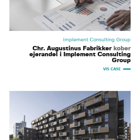
Implement Consulting Group
Chr. Augustinus Fabrikker
køber
ejerandel i Implement Consulting
Group
VIS CASE