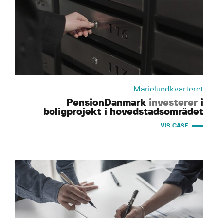
Marielundkvarteret
PensionDanmark
investerer
i
boligprojekt i hovedstadsområdet
VIS CASE