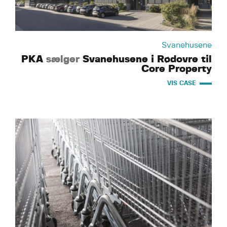
Svanehusene
PKA
sælger
Svanehusene i Rødovre til
Core Property
VIS CASE