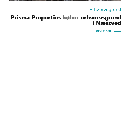
Erhvervsgrund
Prisma Properties
køber
erhvervsgrund
i Næstved
VIS CASE