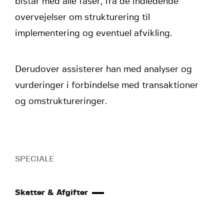
bistår med alle faser, fra de indledende
overvejelser om strukturering til
implementering og eventuel afvikling.
Derudover assisterer han med analyser og
vurderinger i forbindelse med transaktioner
og omstruktureringer.
SPECIALE
Skatter & Afgifter