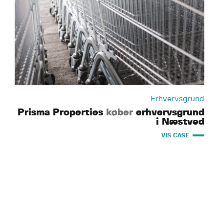
Erhvervsgrund
Prisma Properties
køber
erhvervsgrund
i Næstved
VIS CASE