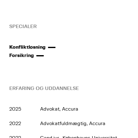
SPECIALER
Konfliktløsning
Forsikring
ERFARING OG UDDANNELSE
2025
Advokat, Accura
2022
Advokatfuldmægtig, Accura