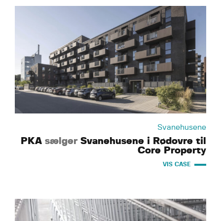
Svanehusene
PKA
sælger
Svanehusene i Rødovre til
Core Property
VIS CASE