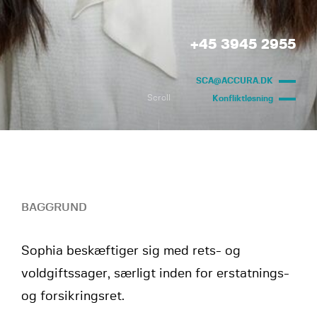
+45 3945 2955
SCA@ACCURA.DK
Scroll
Konfliktløsning
BAGGRUND
Sophia beskæftiger sig med rets- og
voldgiftssager, særligt inden for erstatnings-
og forsikringsret.