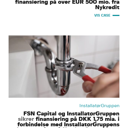
finansiering på over EUR 500 mio. fra
Nykredit
VIS CASE
InstallatørGruppen
FSN Capital og InstallatørGruppen
sikrer
finansiering på DKK 1,75 mia. i
forbindelse med InstallatørGruppens