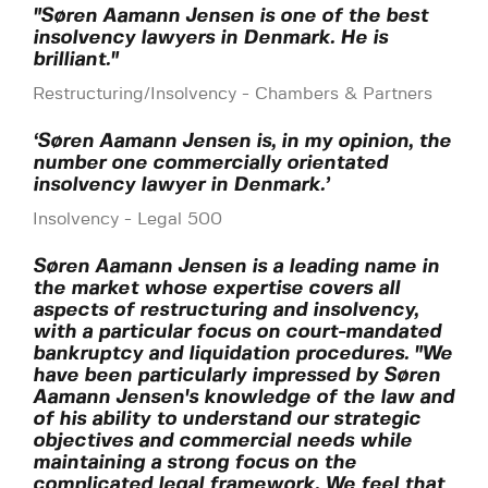
"Søren Aamann Jensen is one of the best
insolvency lawyers in Denmark. He is
brilliant."
Restructuring/Insolvency - Chambers & Partners
‘Søren Aamann Jensen is, in my opinion, the
number one commercially orientated
insolvency lawyer in Denmark.’
Insolvency - Legal 500
Søren Aamann Jensen is a leading name in
the market whose expertise covers all
aspects of restructuring and insolvency,
with a particular focus on court-mandated
bankruptcy and liquidation procedures. "We
have been particularly impressed by Søren
Aamann Jensen's knowledge of the law and
of his ability to understand our strategic
objectives and commercial needs while
maintaining a strong focus on the
complicated legal framework. We feel that