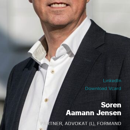
LinkedIn
Download Vcard
Søren
Aamann Jensen
PARTNER, ADVOKAT (L), FORMAND