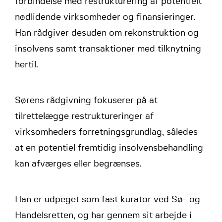
forbindelse med restrukturering af potentielt
nødlidende virksomheder og finansieringer.
Han rådgiver desuden om rekonstruktion og
insolvens samt transaktioner med tilknytning
hertil.
Sørens rådgivning fokuserer på at
tilrettelægge restruktureringer af
virksomheders forretningsgrundlag, således
at en potentiel fremtidig insolvensbehandling
kan afværges eller begrænses.
Han er udpeget som fast kurator ved Sø- og
Handelsretten, og har gennem sit arbejde i