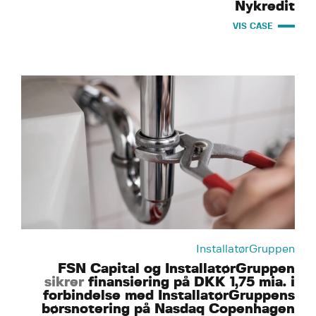
Nykredit
VIS CASE
InstallatørGruppen
FSN Capital og InstallatørGruppen
sikrer
finansiering på DKK 1,75 mia. i
forbindelse med InstallatørGruppens
børsnotering på Nasdaq Copenhagen