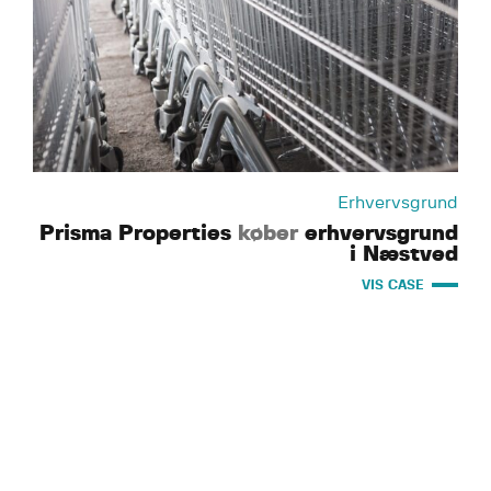
Erhvervsgrund
Prisma Properties
køber
erhvervsgrund
i Næstved
VIS CASE