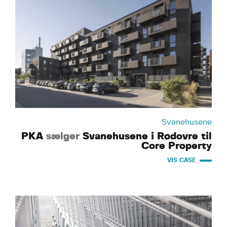
Svanehusene
PKA
sælger
Svanehusene i Rødovre til
Core Property
VIS CASE