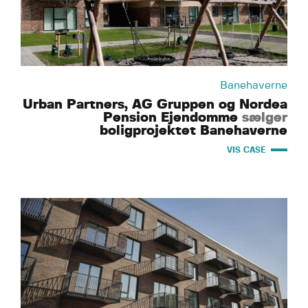
Banehaverne
Urban Partners, AG Gruppen og Nordea
Pension Ejendomme
sælger
boligprojektet Banehaverne
VIS CASE