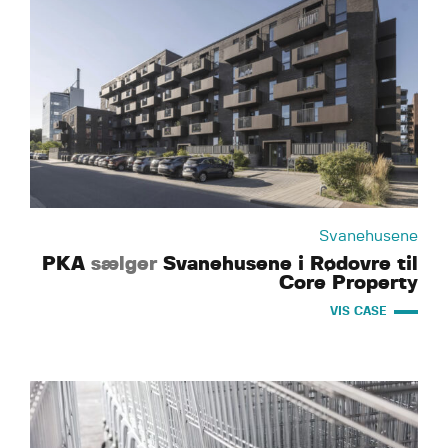
Svanehusene
PKA
sælger
Svanehusene i Rødovre til
Core Property
VIS CASE