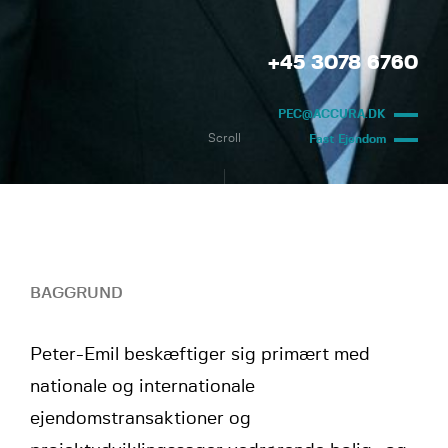
+45 3078 6760
PEC@ACCURA.DK
Scroll
Fast Ejendom
BAGGRUND
Peter-Emil beskæftiger sig primært med
nationale og internationale
ejendomstransaktioner og