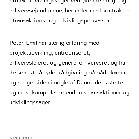
projektudviklingssager vedrørende bolig- og
erhvervsejendomme, herunder med kontrakter
i transaktions- og udviklingsprocesser.
Peter-Emil har særlig erfaring med
projektudvikling, entrepriseret,
erhvervslejeret og generel erhvervsret og har
de seneste år ydet rådgivning på både køber-
og sælgersiden i nogle af Danmarks største
og mest komplekse ejendomstransaktioner og
udviklingssager.
SPECIALE