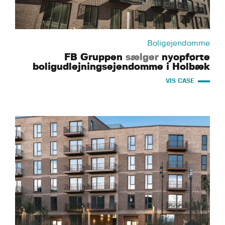
Boligejendomme
FB Gruppen
sælger
nyopførte
boligudlejningsejendomme i Holbæk
VIS CASE