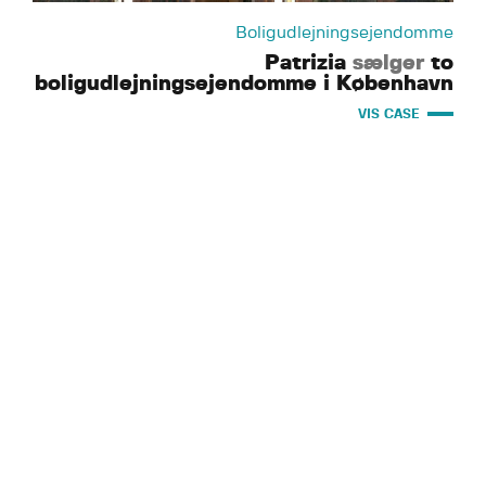
Boligudlejningsejendomme
Patrizia
sælger
to
boligudlejningsejendomme i København
VIS CASE