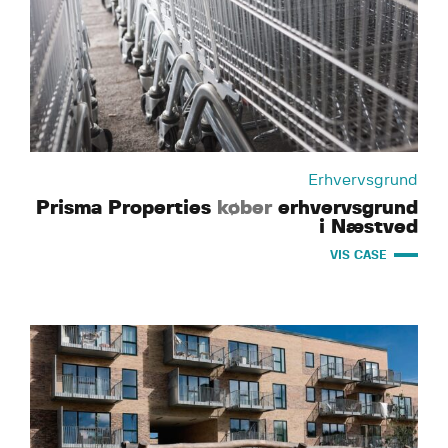
Erhvervsgrund
Prisma Properties
køber
erhvervsgrund
i Næstved
VIS CASE