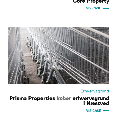
Core Property
VIS CASE
Erhvervsgrund
Prisma Properties
køber
erhvervsgrund
i Næstved
VIS CASE