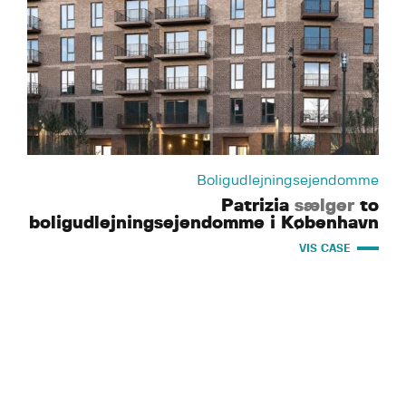
Boligudlejningsejendomme
Patrizia
sælger
to
boligudlejningsejendomme i København
VIS CASE