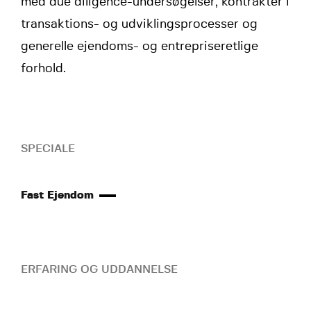
med due diligence-undersøgelser, kontrakter i
transaktions- og udviklingsprocesser og
generelle ejendoms- og entrepriseretlige
forhold.
SPECIALE
Fast Ejendom
ERFARING OG UDDANNELSE