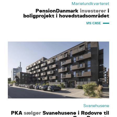
Marielundkvarteret
PensionDanmark
investerer
i
boligprojekt i hovedstadsområdet
VIS CASE
Svanehusene
PKA
sælger
Svanehusene i Rødovre til