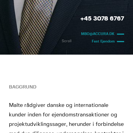
+45 3078 6767
MBO@ACCURA.DK
Scroll
Fast Ejendom
BAGGRUND
Malte rådgiver danske og internationale
kunder inden for ejendomstransaktioner og
projektudviklingssager, herunder i forbindelse