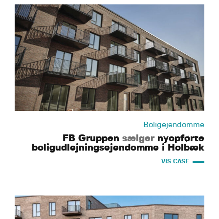
Boligejendomme
FB Gruppen
sælger
nyopførte
boligudlejningsejendomme i Holbæk
VIS CASE