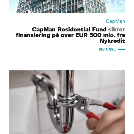
CapMan
CapMan Residential Fund
sikrer
finansiering på over EUR 500 mio. fra
Nykredit
VIS CASE