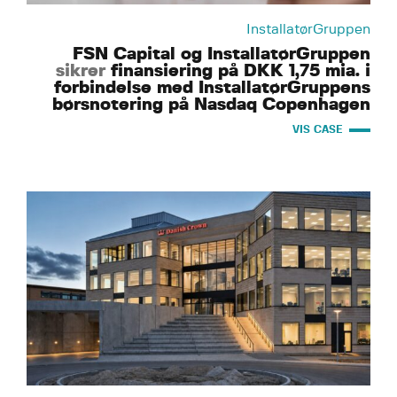
InstallatørGruppen
FSN Capital og InstallatørGruppen
sikrer
finansiering på DKK 1,75 mia. i
forbindelse med InstallatørGruppens
børsnotering på Nasdaq Copenhagen
VIS CASE