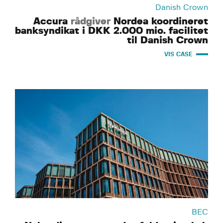
Danish Crown
Accura
rådgiver
Nordea koordineret
banksyndikat i DKK 2.000 mio. facilitet
til Danish Crown
VIS CASE
BEC