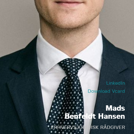
LinkedIn
Download Vcard
Mads
Benfeldt Hansen
ERHVERVSJURIDISK RÅDGIVER