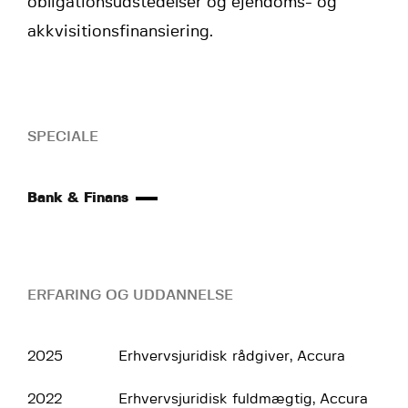
obligationsudstedelser og ejendoms- og
akkvisitionsfinansiering.
SPECIALE
Bank & Finans
ERFARING OG UDDANNELSE
2025
Erhvervsjuridisk rådgiver, Accura
2022
Erhvervsjuridisk fuldmægtig, Accura