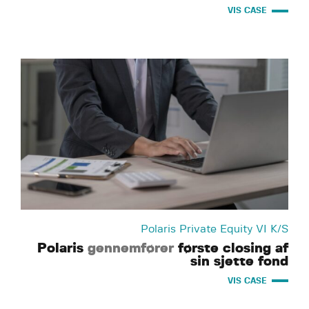
VIS CASE
Polaris Private Equity VI K/S
Polaris
gennemfører
første closing af
sin sjette fond
VIS CASE