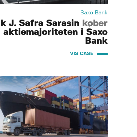
Saxo Bank
k J. Safra Sarasin
køber
aktiemajoriteten i Saxo
Bank
VIS CASE