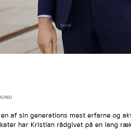
Scroll
RUND
en af sin generations mest erfarne og ak
kater har Kristian rådgivet på en lang ræ