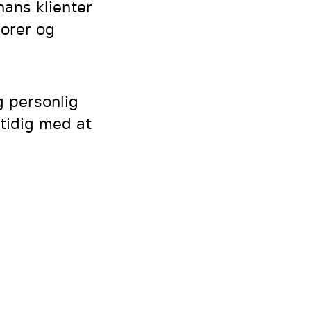
hans klienter
orer og
g personlig
tidig med at