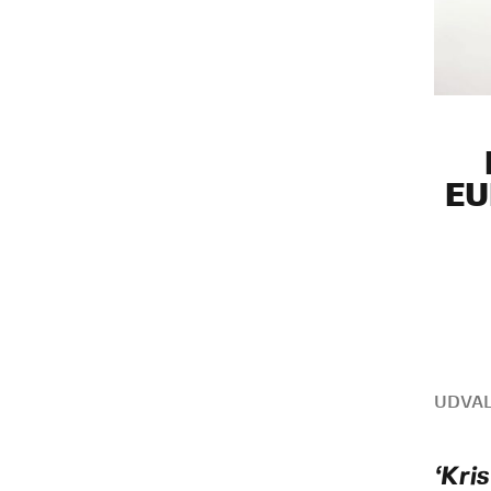
EU
UDVAL
‘Kri