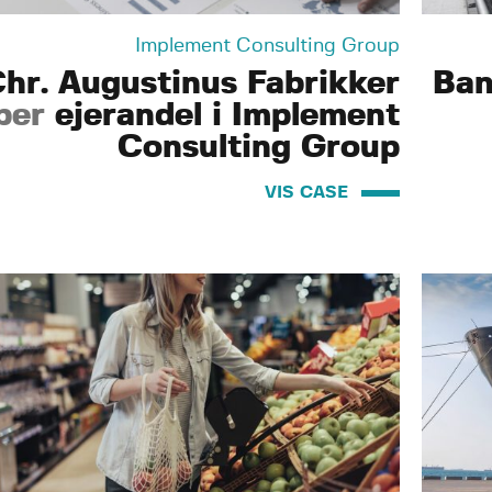
Implement Consulting Group
hr. Augustinus Fabrikker
Ban
ber
ejerandel i Implement
Consulting Group
VIS CASE