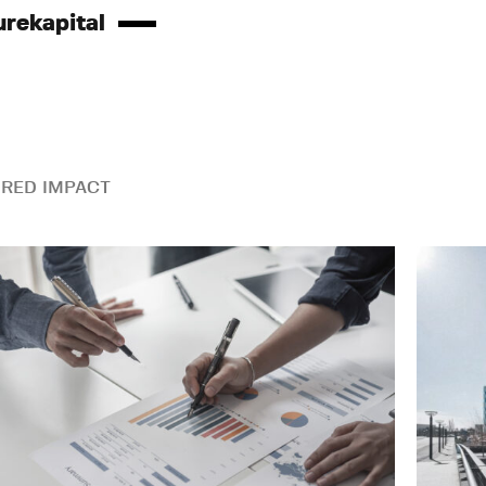
urekapital
RED IMPACT