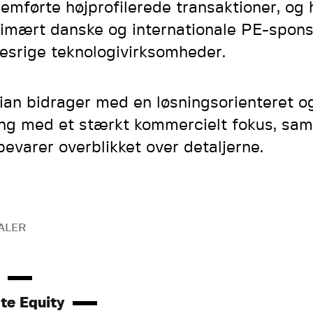
emførte højprofilerede transaktioner, og 
rimært danske og internationale PE-spons
esrige teknologivirksomheder.
tian bidrager med en løsningsorienteret o
ang med et stærkt kommercielt fokus, sam
bevarer overblikket over detaljerne.
ALER
te Equity