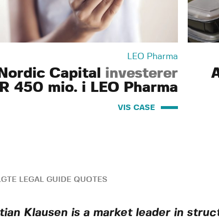
LEO Pharma
Nordic Capital
investerer
A
R 450 mio. i LEO Pharma
VIS CASE
GTE LEGAL GUIDE QUOTES
stian Klausen is a market leader in str