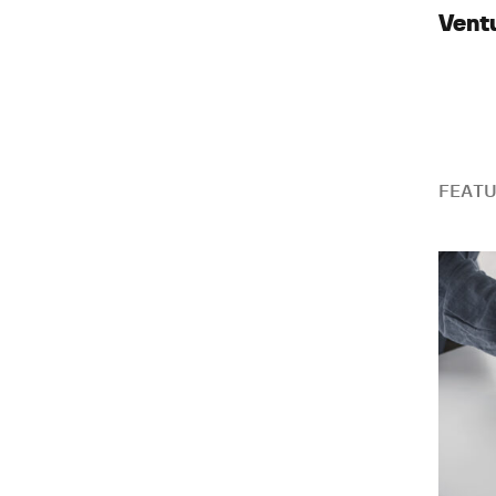
Vent
FEATU