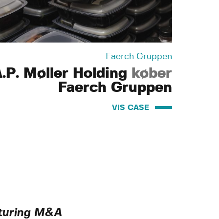
Faerch Gruppen
.P. Møller Holding
køber
Faerch Gruppen
VIS CASE
ucturing M&A