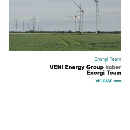
Energi Team
VENI Energy Group
køber
Energi Team
VIS CASE