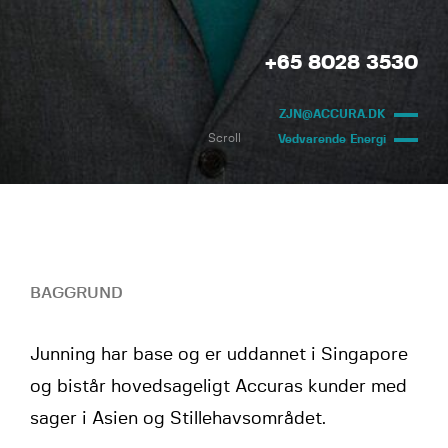
+65 8028 3530
ZJN@ACCURA.DK
Scroll
Vedvarende Energi
BAGGRUND
Junning har base og er uddannet i Singapore
og bistår hovedsageligt Accuras kunder med
sager i Asien og Stillehavsområdet.