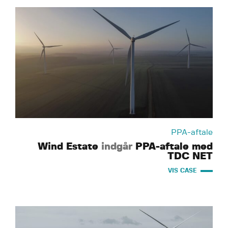
PPA-aftale
Wind Estate
indgår
PPA-aftale med
TDC NET
VIS CASE