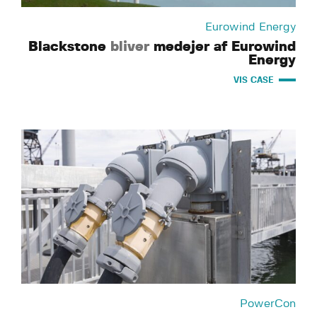
Eurowind Energy
Blackstone
bliver
medejer af Eurowind
Energy
VIS CASE
PowerCon