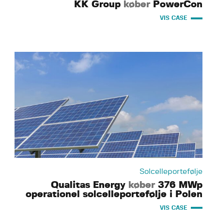
KK Group
køber
PowerCon
VIS CASE
Solcelleportefølje
Qualitas Energy
køber
376 MWp
operationel solcelleportefølje i Polen
VIS CASE