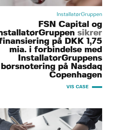
InstallatørGruppen
FSN Capital og
nstallatørGruppen
sikrer
finansiering på DKK 1,75
mia. i forbindelse med
InstallatørGruppens
børsnotering på Nasdaq
Copenhagen
VIS CASE