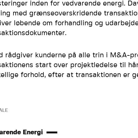
steringer inden for vedvarende energi. Da
ring med grænseoverskridende transaktio
iver løbende om forhandling og udarbejde
saktionsdokumenter.
d rådgiver kunderne på alle trin i M&A-p
saktionens start over projektledelse til hå
kellige forhold, efter at transaktionen er 
ALE
arende Energi