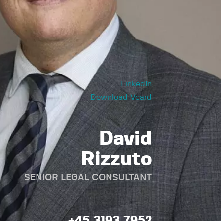
LinkedIn
Download Vcard
David
Rizzuto
SENIOR LEGAL CONSULTANT
+45 3193 7952