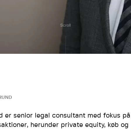
Scroll
RUND
d er senior legal consultant med fokus 
saktioner, herunder private equity, køb og