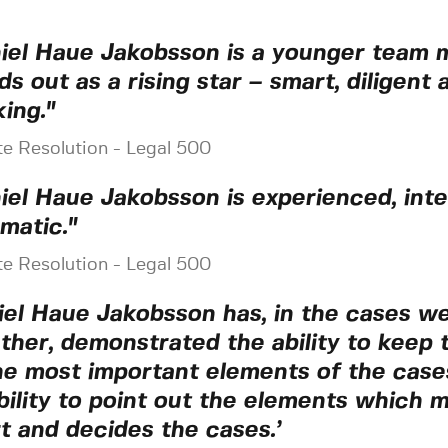
iel Haue Jakobsson is a younger team
ds out as a rising star – smart, diligent 
ing."
te Resolution - Legal 500
iel Haue Jakobsson is experienced, inte
matic."
te Resolution - Legal 500
iel Haue Jakobsson has, in the cases w
ther, demonstrated the ability to keep 
he most important elements of the cases
bility to point out the elements which m
t and decides the cases.’