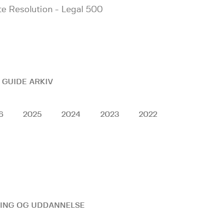
te Resolution - Legal 500
 GUIDE ARKIV
6
2025
2024
2023
2022
ING OG UDDANNELSE