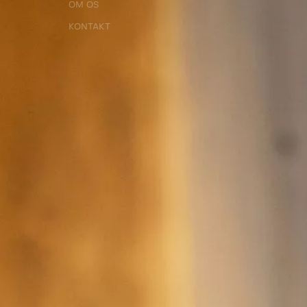
OM OS
OM OS
KONTAKT
KONTAKT