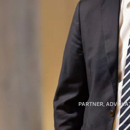
PARTNER, ADVOKAT 