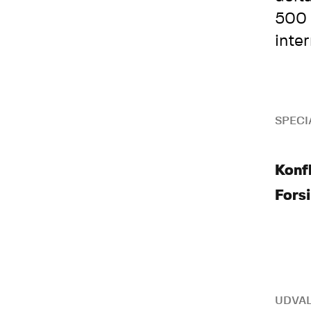
500 
inte
SPECI
Konfl
Forsi
UDVAL