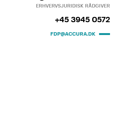
ERHVERVSJURIDISK RÅDGIVER
+45 3945 0572
FDP@ACCURA.DK