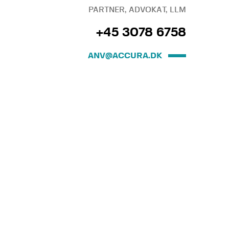
PARTNER, ADVOKAT, LLM
+45 3078 6758
ANV@ACCURA.DK