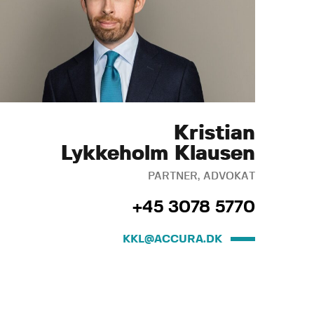
Kristian
Lykkeholm Klausen
PARTNER, ADVOKAT
+45 3078 5770
KKL@ACCURA.DK