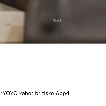
Scroll
rYOYO køber britiske App4