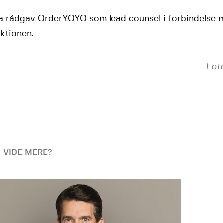
a rådgav OrderYOYO som lead counsel i forbindelse 
ktionen.
Fot
U VIDE MERE?