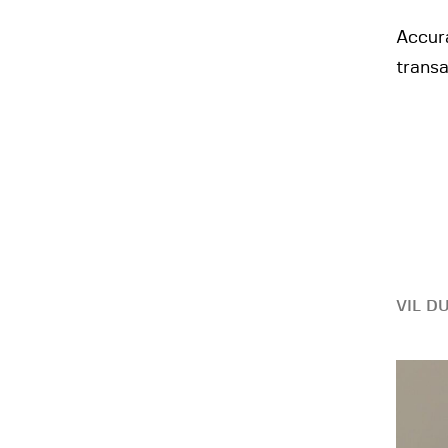
Accur
transa
VIL D