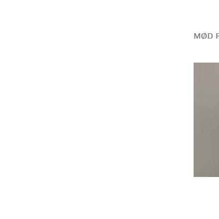
MØD R