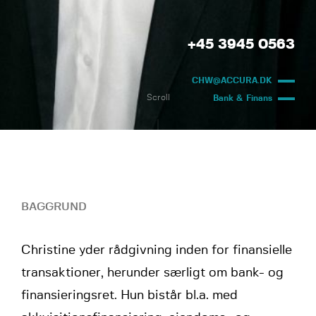
+45 3945 0563
CHW@ACCURA.DK
Scroll
Bank & Finans
BAGGRUND
Christine yder rådgivning inden for finansielle
transaktioner, herunder særligt om bank- og
finansieringsret. Hun bistår bl.a. med