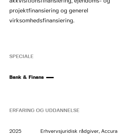
akkvisitionsfinansiering, ejendoms- og
projektfinansiering og generel
virksomhedsfinansiering.
SPECIALE
Bank & Finans
ERFARING OG UDDANNELSE
2025
Erhvervsjuridisk rådgiver, Accura