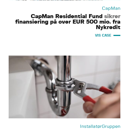
CapMan
CapMan Residential Fund
sikrer
finansiering på over EUR 500 mio. fra
Nykredit
VIS CASE
InstallatørGruppen