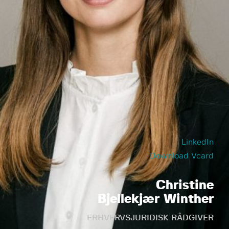
LinkedIn
Download Vcard
Christine
Bjellekjær Winther
ERHVERVSJURIDISK RÅDGIVER