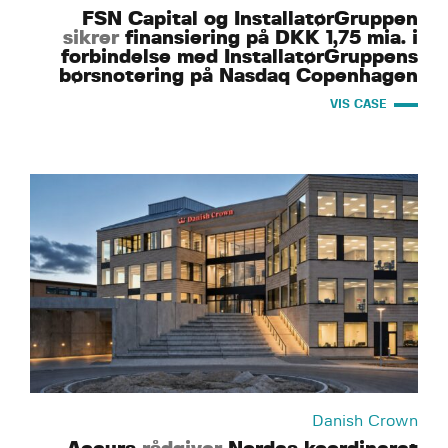
FSN Capital og InstallatørGruppen
sikrer
finansiering på DKK 1,75 mia. i
forbindelse med InstallatørGruppens
børsnotering på Nasdaq Copenhagen
VIS CASE
Danish Crown