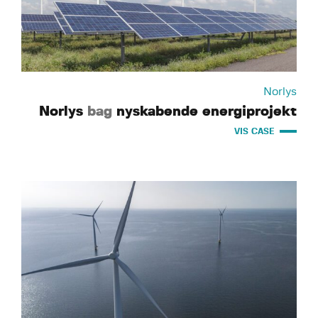
Norlys
Norlys
bag
nyskabende energiprojekt
VIS CASE