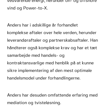
vedvarende energi, herunder on- og offshore
vind og Power-to-X.
Anders har i adskillige år forhandlet
komplekse aftaler over hele verden, herunder
leverandøraftaler og partnerskabsaftaler. Han
håndterer også komplekse krav og har et tæt
samarbejde med handels- og
kontraktansvarlige med henblik på at kunne
sikre implementering af den mest optimale
handelsmodel under forhandlingerne.
Anders har desuden omfattende erfaring med
mediation og tvisteløsning.