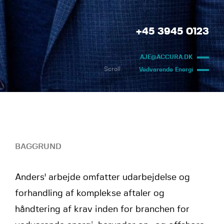
+45 3945 0123
AJE@ACCURA.DK
Scroll
Vedvarende Energi
BAGGRUND
Anders' arbejde omfatter udarbejdelse og
forhandling af komplekse aftaler og
håndtering af krav inden for branchen for