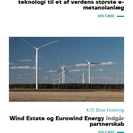
teknologi til et af verdens største e-
metanolanlæg
VIS CASE
K/S Blue Holding
Wind Estate og Eurowind Energy
indgår
partnerskab
VIS CASE