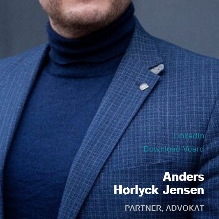
LinkedIn
Download Vcard
Anders
Hørlyck Jensen
PARTNER, ADVOKAT