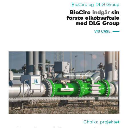
BioCirc og DLG Group
BioCirc
indgår
sin
første elkøbsaftale
med DLG Group
VIS CASE
Chbika projektet