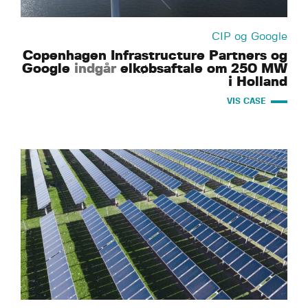
CIP og Google
Copenhagen Infrastructure Partners og
Google
indgår
elkøbsaftale om 250 MW
i Holland
VIS CASE