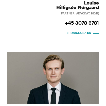
Louise
Hilligsøe Nørgaard
PARTNER, ADVOKAT, HD(R)
+45 3078 6781
LHI@ACCURA.DK