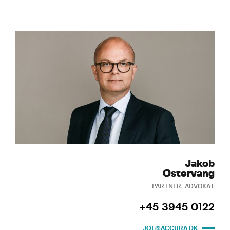
Jakob
Østervang
PARTNER, ADVOKAT
+45 3945 0122
JOE@ACCURA.DK