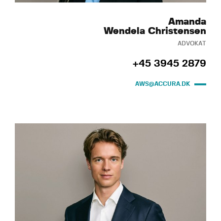
Amanda
Wendela Christensen
ADVOKAT
+45 3945 2879
AWS@ACCURA.DK