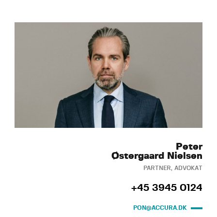
Peter
Østergaard Nielsen
PARTNER, ADVOKAT
+45 3945 0124
PON@ACCURA.DK