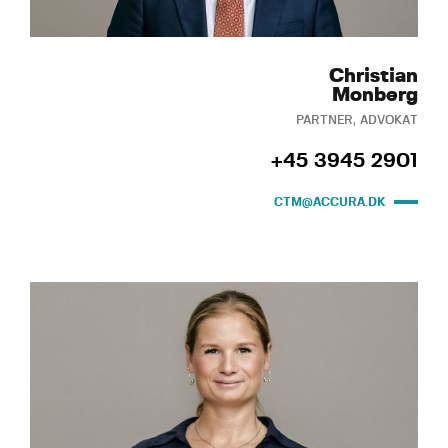
Christian
Monberg
PARTNER, ADVOKAT
+45 3945 2901
CTM@ACCURA.DK