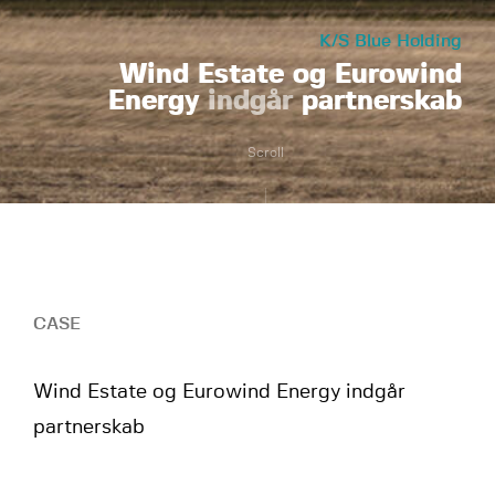
K/S Blue Holding
Wind Estate og Eurowind
Energy
indgår
partnerskab
Scroll
CASE
Wind Estate og Eurowind Energy indgår
partnerskab