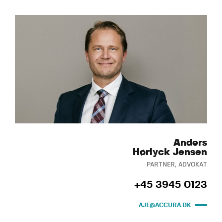
Anders
Hørlyck Jensen
PARTNER, ADVOKAT
+45 3945 0123
AJE@ACCURA.DK