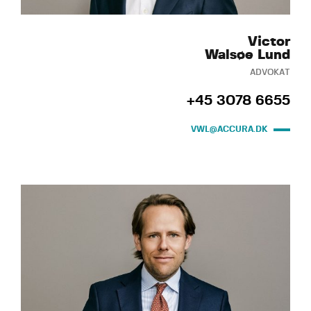
Victor
Walsøe Lund
ADVOKAT
+45 3078 6655
VWL@ACCURA.DK