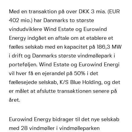
Med en transaktion på over DKK 3 mia. (EUR
402 mio.) har Danmarks to største
vindudviklere Wind Estate og Eurowind
Energy indgået en aftale om at etablere et
fælles selskab med en kapacitet på 186,3 MW
i drift og Danmarks største vindmøllepark i
porteføljen. Wind Estate og Eurowind Energi
vil hver få en ejerandel på 50% i det
fællesejede selskab, K/S Blue Holding, og det
er målet at afslutte transaktionen senere på
året.
Eurowind Energy bidrager til det nye selskab
med 28 vindmøller i vindmølleparken