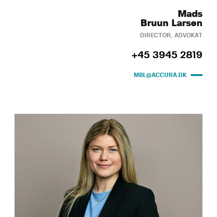
Mads
Bruun Larsen
DIRECTOR, ADVOKAT
+45 3945 2819
MBL@ACCURA.DK