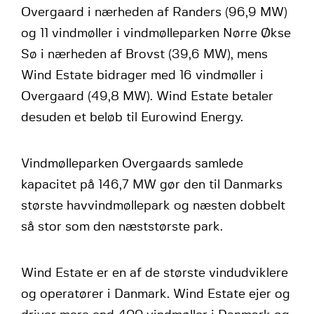
Overgaard i nærheden af Randers (96,9 MW)
og 11 vindmøller i vindmølleparken Nørre Økse
Sø i nærheden af Brovst (39,6 MW), mens
Wind Estate bidrager med 16 vindmøller i
Overgaard (49,8 MW). Wind Estate betaler
desuden et beløb til Eurowind Energy.
Vindmølleparken Overgaards samlede
kapacitet på 146,7 MW gør den til Danmarks
største havvindmøllepark og næsten dobbelt
så stor som den næststørste park.
Wind Estate er en af de største vindudviklere
og operatører i Danmark. Wind Estate ejer og