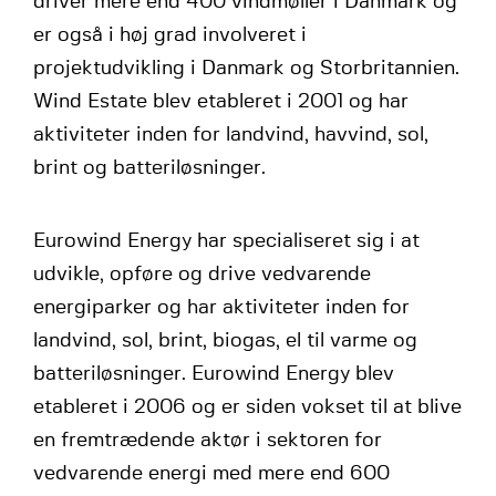
driver mere end 400 vindmøller i Danmark og
er også i høj grad involveret i
projektudvikling i Danmark og Storbritannien.
Wind Estate blev etableret i 2001 og har
aktiviteter inden for landvind, havvind, sol,
brint og batteriløsninger.
Eurowind Energy har specialiseret sig i at
udvikle, opføre og drive vedvarende
energiparker og har aktiviteter inden for
landvind, sol, brint, biogas, el til varme og
batteriløsninger. Eurowind Energy blev
etableret i 2006 og er siden vokset til at blive
en fremtrædende aktør i sektoren for
vedvarende energi med mere end 600