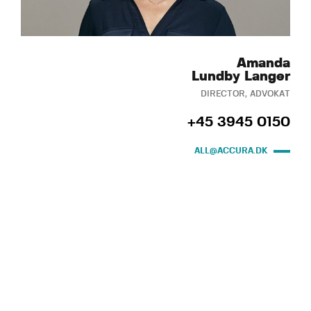
Amanda
Lundby Langer
DIRECTOR, ADVOKAT
+45 3945 0150
ALL@ACCURA.DK